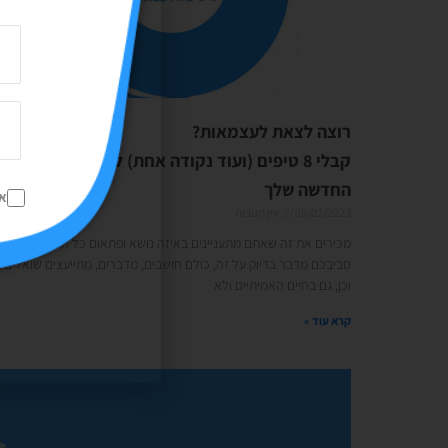
רוצה לצאת לעצמאות?
קבלי 8 טיפים (ועוד נקודה אחת) לקראת הדרך
החדשה שלך
א
08/02/2023
אין תגובות
מכירים את זה שאתם מתעניינים באיזה נושא ופתאום כל העולם
סביבכם מדבר בדיוק על זה, כולם חושבים, מדברים, מתייעצים שואלים?
וכן, גם בחיים האמיתיים ולא
קרא עוד »