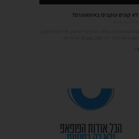
לא קונים עוקבים באינסטגרם?
27/0
אין תגובות
ינה באיכות ולא בכמות. הארון שלי לא ענק, אין לי מיליון תיקים,
בשיין ויש לי "רק" 1,300 עוקבים. אז איך אני
 »