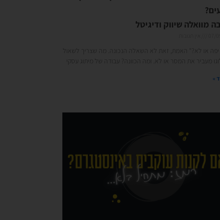
ים?
 מוואלה שיווק ודיגיטל
07/0
אין תגובות
 יפה או לא?" האמת, זאת לא השאלה הנכונה. מה שצריך לשאול
גו מעביר את המסר או לא. ומה הכוונה? עבודה של מיתוג עסקי
 »