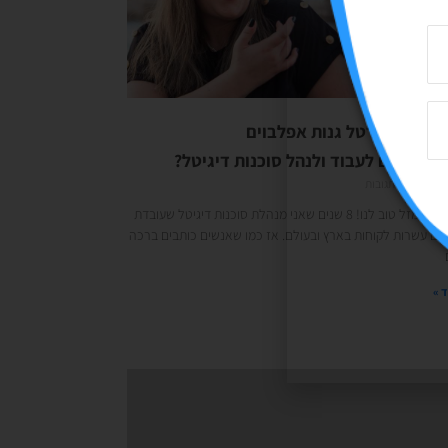
להכיר- אורטל גנות אפלבוים
ך מגיעים לעבוד ולנהל סוכנות דיגיטל?
08/0
אין תגובות
מזל טוב לי! מזל טוב לנו! 8 שנים שאני מנהלת סוכנות דיגיטל שעובדת
עם עשרות לקוחות בארץ ובעולם. אז כמו שאנשים כותבים ברכה
 »