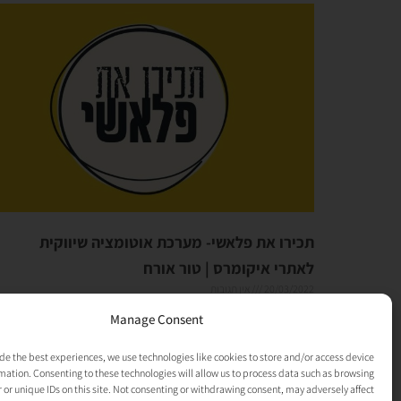
תכירו את פלאשי- מערכת אוטומציה שיווקית
לאתרי איקומרס | טור אורח
20/03/2022
אין תגובות
לפני חודש וחצי, ישבתי וכתבתי לכם את הפוסט על האוטומציות שכל
Manage Consent
עסק שפועל ברשת, חייב לעצמו. (לא זוכרים? בואו לכאן). במסגרת
התחקיר לפוסט, יצרתי קשר
de the best experiences, we use technologies like cookies to store and/or access device
mation. Consenting to these technologies will allow us to process data such as browsing
קרא עוד »
 or unique IDs on this site. Not consenting or withdrawing consent, may adversely affect