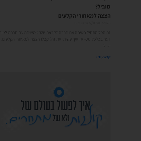
מוביל?
הצצה למאחורי הקלעים
07/01/2026
אין תגובות
זה הכל התחיל בשיחה עם חברה לקראת 2026 משיחה עם חברה לטור
דעה בכלכליסט- אז איך עשיתי את זה? קבלו הצצה למאחורי הקלעים:
יש לי
קרא עוד »