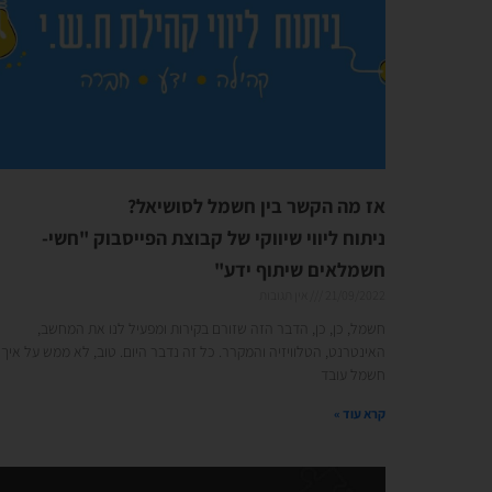
אז מה הקשר בין חשמל לסושיאל?
ניתוח ליווי שיווקי של קבוצת הפייסבוק "חשי-
חשמלאים שיתוף ידע"
21/09/2022
אין תגובות
חשמל, כן, כן, הדבר הזה שזורם בקירות ומפעיל לנו את המחשב,
האינטרנט, הטלוויזיה והמקרר. כל זה נדבר היום. טוב, לא ממש על איך
חשמל עובד
קרא עוד »