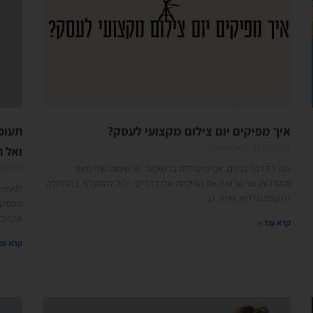
איך מפיקים יום צילום מקצועי לעסק?
תעופ
31/07/2022
אין תגובות
ואל 
כמו כל דבר בחיים, אני מתנהלת ברשימות. הרשימות שלי מאוד
7/2022
מסודרות, ומי שרואה את התיקיות שלי בדרייב- יכול להתעלף. בהתחלה
לפעמים
זה קצת מלחיץ, ואחר כך
מספיקה
אכתוב
קרא עוד »
קרא עוד