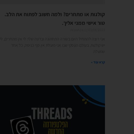
קולגות או מתחרים? ולמה חשוב לפתוח את הלב.
טור אישי ממני אליך.
03/08/2023
אין תגובות
אני רוצה להתחיל היום בשורה התחתונה ובדעה שלי: לי אין מתחרים, לי
יש קולגות. בעולם העסקי שבו אני פועלת אין סף כניסה, כל אחד
שמעלה
קרא עוד »