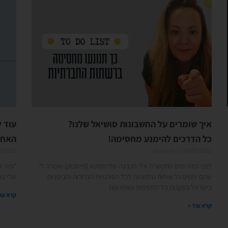
איך שומרים על החשבונות סושיאל שלנו?
עוד ל
כל הדרכים להימנע מחסימה!
האחר
08/06/2022
אין תגובות
5/2022
לפני כמה ימים התקשרה אלי הנציגה שלי ממטא (פייסבוק) ואמרה לי
"ומה א
שהם יוזמים גל שיחות טלפוניות לכל הסוכנויות הגדולות והבינוניות
שלי בו
בישראל בעקבות כל החסימות האחרונות
קרא עוד
קרא עוד »