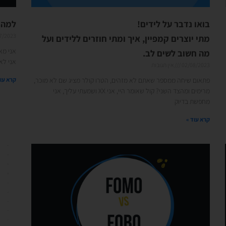
בואו נדבר על לידים!
למה 
7/2023
מתי יוצרים קמפיין, איך ומתי חוזרים ללידים ועל
אני מאמ
מה חשוב לשים לב.
אני לא קונה 
02/08/2023
אין תגובות
פתאום שיחה ממספר שאתם לא מזהים, הטרו קולר מציג שם לא מוכר,
קרא עוד
מרימים ומהצד השני? קול שאומר היי, אני XX ושמעתי עליך, אני
מחפשת בדיוק
קרא עוד »