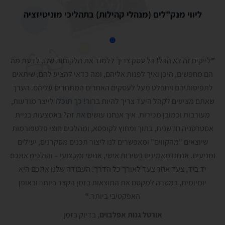
ליווי מנק"לים (מנהלי קהילות) בתהליכי מוניטיזציה
"
לייקים זה לא הכל! כל עסק צריך ללמוד את הלקוחות שלו, לדעת מה
הם מחפשים, היכן ואיך לפנות אליהם, ומה כדאי להציע להם, שיתאים
לתפיסותיהם ויתבלט מעל לעסקים האחרים המתחרים עליהם. הערך
שאתם מציעים לקהל היעד צריך להיות ברור! כך תוכלו לייצר מודעות,
מעורבות וכמובן מכירות. איך אנחנו עושים את זה? באמצעות בניית
אסטרטגיה חדשנית, בתוך ומחוץ לקופסא, ומהלכים חוצי פלטפורמות
שיוצאים "מהקווים" ומאפשרים לנו ליצור תכנים מסקרנים, יעילים
ומניעים. אנחנו מאמינים בשירות אישי, אנושי ומקצועי – והולכים אתכם
יד ביד, צעד אחר צעד לאורך כל הדרך. העבודה שלנו אתכם היא
יומיומית, במטרה למקסם את התוצאות בזמן הקצר ביותר ובאופן
האפקטיבי ביותר.
"
אורטל גנות אפלבוים
, בדיוק בזמן