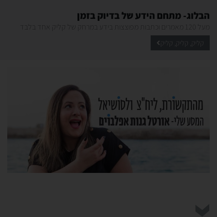
הבלוג- מתחם הידע של בדיוק בזמן
מעל 120 מאמרים וכתבות מפוצצות בידע במרחק של קליק אחד בלבד
קליק, קליק, קליק