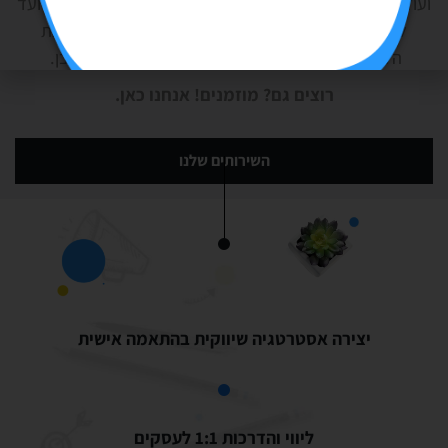
ועוד) ויישומה באופן שוטף, דרך קשרים עם משפיעניי רשת, ועד
ליצירת אירועים תקשורתיים. הכל, כדי שיוכלו לפגוש את
הלקוחות שלהם
בדיוק בזמן, ו…
להרוויח מכך כמובן.
רוצים גם? מוזמנים! אנחנו כאן.
השירותים שלנו
יצירה אסטרטגיה שיווקית בהתאמה אישית
ליווי והדרכות 1:1 לעסקים