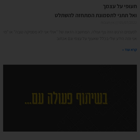
תעופי על עצמך
ואל תתני לתסמונת המתחזה להשתלט
05/07/2022
אין תגובות
לפעמים הרגש הזה צף ועולה. המחשבה הזאת של "אולי אני לא מספיקה טובה" או "מי
אני ומה הידע שלי בכלל שאעוף על עצמי וגם אכתוב
קרא עוד »