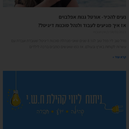
נעים להכיר- אורטל גנות אפלבוים
אז איך מגיעים לעבוד ולנהל סוכנות דיגיטל?
08/01/2023
אין תגובות
מזל טוב לי! מזל טוב לנו! 8 שנים שאני מנהלת סוכנות דיגיטל שעובדת ועבדת עם
עשרות לקוחות בארץ ובעולם. אז כמו שאנשים כותבים ברכה לילדים
קרא עוד »