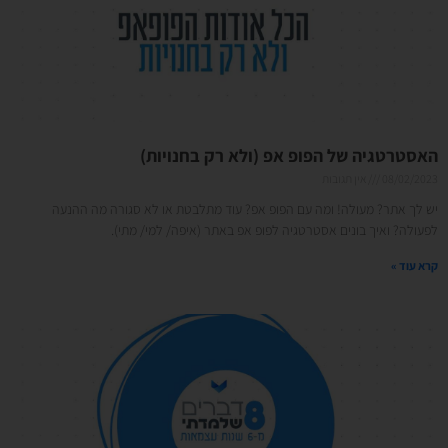
האסטרטגיה של הפופ אפ (ולא רק בחנויות)
08/02/2023
אין תגובות
יש לך אתר? מעולה! ומה עם הפופ אפ? עוד מתלבטת או לא סגורה מה ההנעה
לפעולה? ואיך בונים אסטרטגיה לפופ אפ באתר (איפה/ למי/ מתי).
קרא עוד »