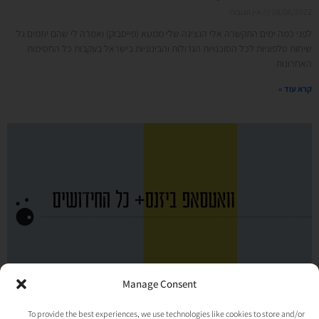
08/06/2022
אין תגובות
לפני כמה ימים התקשרה אלי הנציגה שלי ממטא (פייסבוק) ואמרה לי שהם יוזמים גל
שיחות טלפוניות לכל הסוכנויות הגדולות והבינוניות בישראל בעקבות כל החסימות
האחרונות
קרא עוד »
Manage Consent
עוד לא עברת לוואטסאפ ביזנס? + כל החידושים האחרונים
To provide the best experiences, we use technologies like cookies to store and/or
11/05/2022
אין תגובות