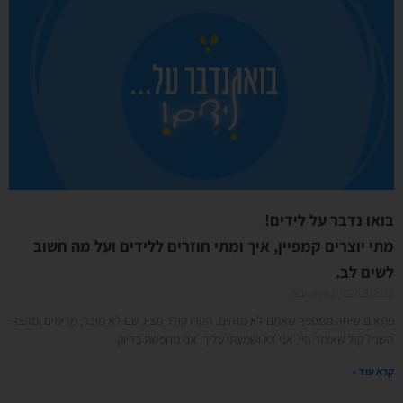
בואו נדבר על לידים!
מתי יוצרים קמפיין, איך ומתי חוזרים ללידים ועל מה חשוב
לשים לב.
02/08/2023
אין תגובות
פתאום שיחה ממספר שאתם לא מזהים, הטרו קולר מציג שם לא מוכר, מרימים ומהצד
השני? קול שאומר היי, אני XX ושמעתי עליך, אני מחפשת בדיוק
קרא עוד »