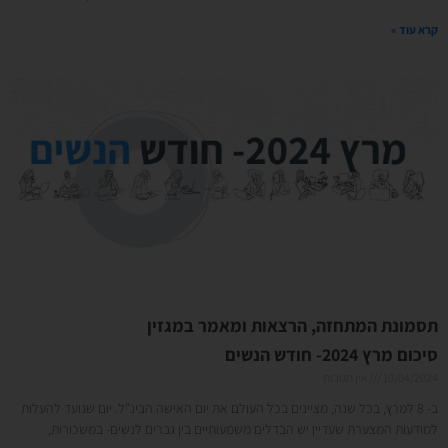
קרא עוד »
תסמונת המתחזה, הרצאות ומאמר במגזין
סיכום מרץ 2024- חודש הנשים
10/04/2024
אין תגובות
ב- 8 למרץ, בכל שנה, מציינים בכל העולם את יום האישה הבינ"ל. יום שנועד להעלות
למודעות המצערת שעדיין יש הבדלים משמעותיים בין גברים לנשים- במשכורות,