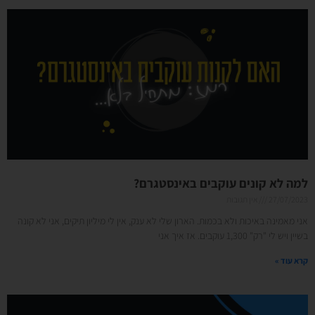
למה לא קונים עוקבים באינסטגרם?
27/07/2023
אין תגובות
אני מאמינה באיכות ולא בכמות. הארון שלי לא ענק, אין לי מיליון תיקים, אני לא קונה
בשיין ויש לי "רק" 1,300 עוקבים. אז איך אני
קרא עוד »