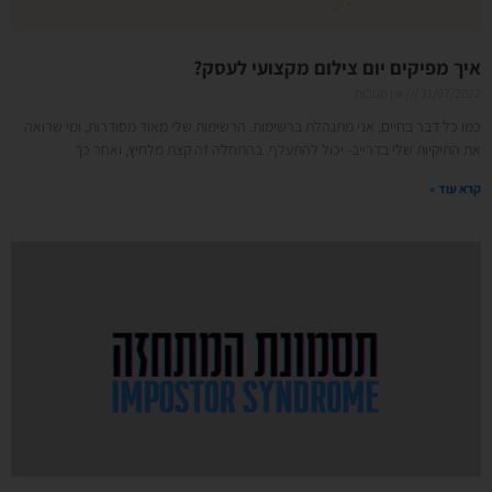
איך מפיקים יום צילום מקצועי לעסק?
31/07/2022
אין תגובות
כמו כל דבר בחיים, אני מתנהלת ברשימות. הרשימות שלי מאוד מסודרות, ומי שרואה
את התיקיות שלי בדרייב- יכול להתעלף. בהתחלה זה קצת מלחיץ, ואחר כך
קרא עוד »