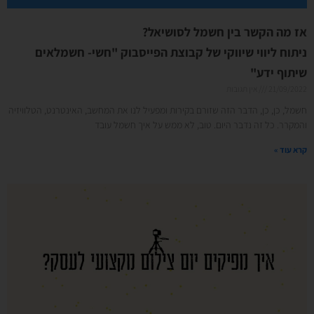
אז מה הקשר בין חשמל לסושיאל?
ניתוח ליווי שיווקי של קבוצת הפייסבוק "חשי- חשמלאים
שיתוף ידע"
21/09/2022
אין תגובות
חשמל, כן, כן, הדבר הזה שזורם בקירות ומפעיל לנו את המחשב, האינטרנט, הטלוויזיה
והמקרר. כל זה נדבר היום. טוב, לא ממש על איך חשמל עובד
קרא עוד »