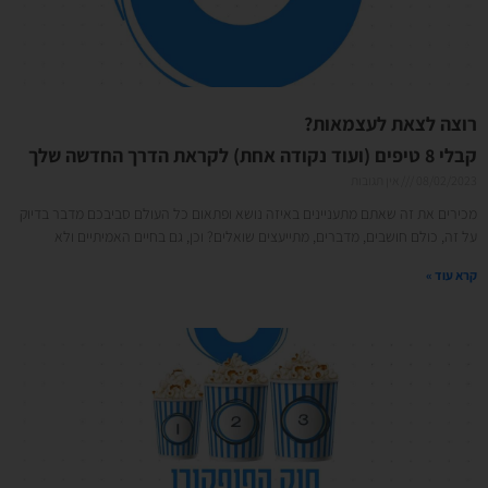
רוצה לצאת לעצמאות?
קבלי 8 טיפים (ועוד נקודה אחת) לקראת הדרך החדשה שלך
08/02/2023
אין תגובות
מכירים את זה שאתם מתעניינים באיזה נושא ופתאום כל העולם סביבכם מדבר בדיוק
על זה, כולם חושבים, מדברים, מתייעצים שואלים? וכן, גם בחיים האמיתיים ולא
קרא עוד »