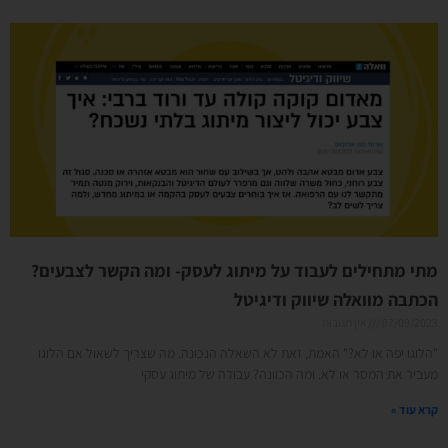
מתי מתחילים לעבוד על מיתוג לעסק- ומה הקשר לצבעים?
הכתבה מוואלה שיווק ודיגיטל
07/09/2023
אין תגובות
"הלוגו יפה או לא?" האמת, זאת לא השאלה הנכונה. מה שצריך לשאול אם הלוגו
מעביר את המסר או לא. ומה הכוונה? עבודה של מיתוג עסקי
קרא עוד »