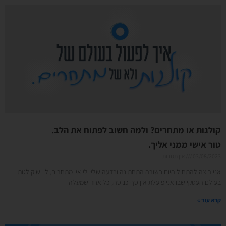
קולגות או מתחרים? ולמה חשוב לפתוח את הלב.
טור אישי ממני אליך.
03/08/2023
אין תגובות
אני רוצה להתחיל היום בשורה התחתונה ובדעה שלי: לי אין מתחרים, לי יש קולגות.
בעולם העסקי שבו אני פועלת אין סף כניסה, כל אחד שמעלה
קרא עוד »