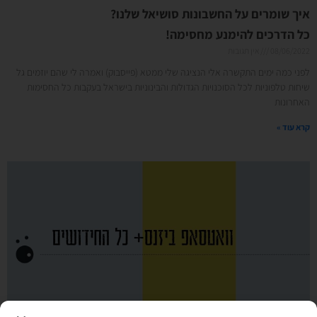
איך שומרים על החשבונות סושיאל שלנו?
כל הדרכים להימנע מחסימה!
08/06/2022
אין תגובות
לפני כמה ימים התקשרה אלי הנציגה שלי ממטא (פייסבוק) ואמרה לי שהם יוזמים גל
שיחות טלפוניות לכל הסוכנויות הגדולות והבינוניות בישראל בעקבות כל החסימות
האחרונות
קרא עוד »