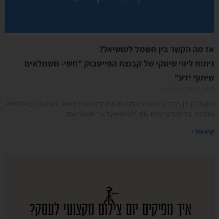
אז מה הקשר בין חשמל לסושיאל?
ניתוח ליווי שיווקי של קבוצת הפייסבוק "חשי- חשמלאים
שיתוף ידע"
21/09/2022
אין תגובות
חשמל, כן, כן, הדבר הזה שזורם בקירות ומפעיל לנו את המחשב, האינטרנט, הטלוויזיה
והמקרר. כל זה נדבר היום. טוב, לא ממש על איך חשמל עובד
קרא עוד »