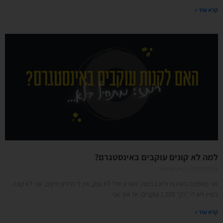
קרא עוד »
למה לא קונים עוקבים באינסטגרם?
27/07/2023
אין תגובות
אני מאמינה באיכות ולא בכמות. הארון שלי לא ענק, אין לי מיליון תיקים, אני לא קונה
בשיין ויש לי "רק" 1,300 עוקבים. אז איך אני
קרא עוד »