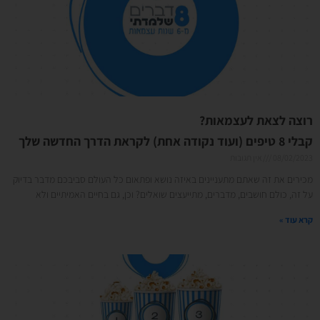
רוצה לצאת לעצמאות?
קבלי 8 טיפים (ועוד נקודה אחת) לקראת הדרך החדשה שלך
08/02/2023
אין תגובות
מכירים את זה שאתם מתעניינים באיזה נושא ופתאום כל העולם סביבכם מדבר בדיוק
על זה, כולם חושבים, מדברים, מתייעצים שואלים? וכן, גם בחיים האמיתיים ולא
קרא עוד »