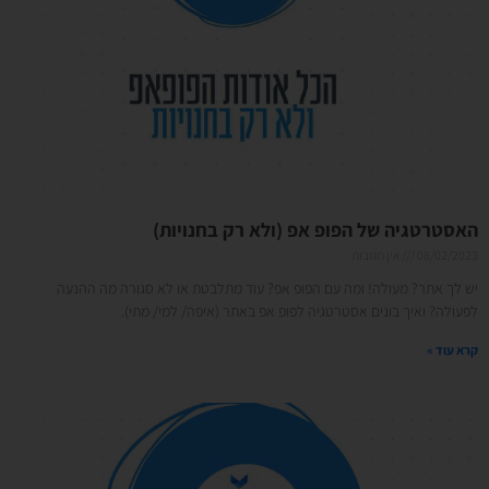
האסטרטגיה של הפופ אפ (ולא רק בחנויות)
08/02/2023
אין תגובות
יש לך אתר? מעולה! ומה עם הפופ אפ? עוד מתלבטת או לא סגורה מה ההנעה
לפעולה? ואיך בונים אסטרטגיה לפופ אפ באתר (איפה/ למי/ מתי).
קרא עוד »