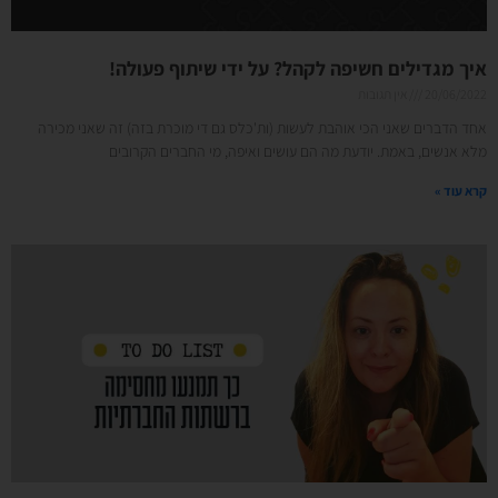
איך מגדילים חשיפה לקהל? על ידי שיתוף פעולה!
20/06/2022
אין תגובות
אחד הדברים שאני הכי אוהבת לעשות (ות'כלס גם די מוכרת בזה) זה שאני מכירה
מלא אנשים, באמת. יודעת מה הם עושים ואיפה, מי החברים הקרובים
קרא עוד »