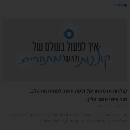
קרא עוד »
קולגות או מתחרים? ולמה חשוב לפתוח את הלב.
טור אישי ממני אליך.
03/08/2023
אין תגובות
אני רוצה להתחיל היום בשורה התחתונה ובדעה שלי: לי אין מתחרים, לי יש קולגות.
בעולם העסקי שבו אני פועלת אין סף כניסה, כל אחד שמעלה