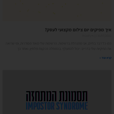
איך מפיקים יום צילום מקצועי לעסק?
31/07/2022
אין תגובות
כמו כל דבר בחיים, אני מתנהלת ברשימות. הרשימות שלי מאוד מסודרות, ומי שרואה
את התיקיות שלי בדרייב- יכול להתעלף. בהתחלה זה קצת מלחיץ, ואחר כך
קרא עוד »