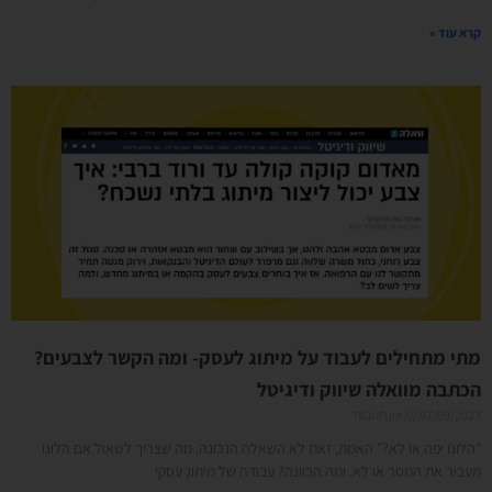
קרא עוד »
מתי מתחילים לעבוד על מיתוג לעסק- ומה הקשר לצבעים?
הכתבה מוואלה שיווק ודיגיטל
07/09/2023
אין תגובות
"הלוגו יפה או לא?" האמת, זאת לא השאלה הנכונה. מה שצריך לשאול אם הלוגו
מעביר את המסר או לא. ומה הכוונה? עבודה של מיתוג עסקי