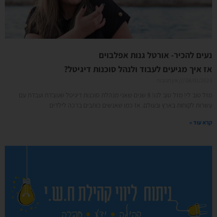
נעים להכיר- אורטל גנות אפלבוים
אז איך מגיעים לעבוד ולנהל סוכנות דיגיטל?
08/01/2023
אין תגובות
מזל טוב לי! מזל טוב לנו! 8 שנים שאני מנהלת סוכנות דיגיטל שעובדת ועבדת עם
עשרות לקוחות בארץ ובעולם. אז כמו שאנשים כותבים ברכה לילדים
קרא עוד »