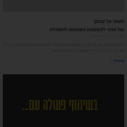
תעופי על עצמך
ואל תתני לתסמונת המתחזה להשתלט
05/07/2022
אין תגובות
לפעמים הרגש הזה צף ועולה. המחשבה הזאת של "אולי אני לא מספיקה טובה" או "מי
אני ומה הידע שלי בכלל שאעוף על עצמי וגם אכתוב
קרא עוד »