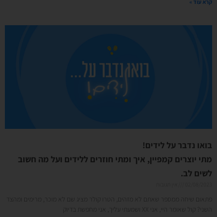
קרא עוד »
בואו נדבר על לידים!
מתי יוצרים קמפיין, איך ומתי חוזרים ללידים ועל מה חשוב
לשים לב.
02/08/2023
אין תגובות
פתאום שיחה ממספר שאתם לא מזהים, הטרו קולר מציג שם לא מוכר, מרימים ומהצד
השני? קול שאומר היי, אני XX ושמעתי עליך, אני מחפשת בדיוק