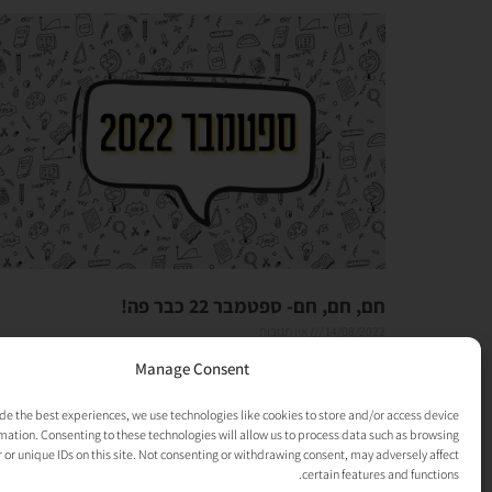
חם, חם, חם- ספטמבר 22 כבר פה!
14/08/2022
אין תגובות
כמה חם? חם מאוד, המזגן פה לא מפסיק לעבוד אפילו לא לרגע. אבל
Manage Consent
אתם יודעים איך זה, השבועות עוברים בשיא המהירות- יום ראשון מתחיל
והופ,
de the best experiences, we use technologies like cookies to store and/or access device
mation. Consenting to these technologies will allow us to process data such as browsing
קרא עוד »
 or unique IDs on this site. Not consenting or withdrawing consent, may adversely affect
certain features and functions.