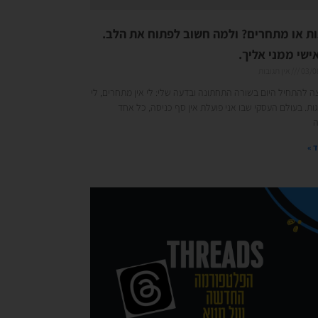
ות או מתחרים? ולמה חשוב לפתוח את הלב.
ישי ממני אליך.
03/0
אין תגובות
צה להתחיל היום בשורה התחתונה ובדעה שלי: לי אין מתחרים, לי
גות. בעולם העסקי שבו אני פועלת אין סף כניסה, כל אחד
 »