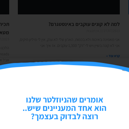
למה לא קונים עוקבים באינסטגרם?
27/07/2023
אין תגובות
מטא
אני מאמינה באיכות ולא בכמות. הארון שלי לא ענק, אין לי מיליון תיקים,
7/2023
אני לא קונה בשיין ויש לי "רק" 1,300 עוקבים. אז איך אני
הלכנו 
קרא עוד »
אבל את
קרא עוד
אומרים שהניוזלטר שלנו
הוא אחד המעניינים שיש..
רוצה לבדוק בעצמך?