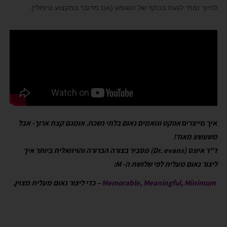
לחיוך ומתי לגעת בכתף של השומע (אם מדובר במקצוע טיפולי).
איך מייצרים
אפקט ונואמים נאום בלתי נשכח. אומנם קצת ארוך- אבל
משעשע מאוד!
ד"ר איונס (Dr. evans) מסביר בצורה הברורה והויזואלית ביותר איך
ליצור נאום מעלית לפי שלושת ה- M:
M
Minimum
Meaningful,
emorable,
–
כדי ליצור נאום מעלית מצוין.