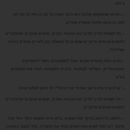
ביותר.
– תוודאו שהטקסט שלכם הוא חיובי ועונה על מה כן ולא על מה לא,
למה כן אתם ופחות משמיץ אחרים.
–
אל תשכחו לחייך ולרכך את הבעות הפנים, אנשים אוהבים ומתחברים
לאנשים נעימים וחיוביים שעונים על השאלה בכן ולא רק מעלים בעיות
ושליליות.
– הכינו כמה נאומים שונים: אחד למשקיעים, השני למעסיקים
פוטנציאליים, השלישי לקולגות, הרביעי ללקוחות- למדו את הנאומים
בע"פ
– יש לכם כרטיס ביקור אמיתי או דיגיטלי? זה הזמן לשלוף אותו
– אל תשכחו לחייך ולרכך את הבעות הפנים, אנשים אוהבים ומתחברים
לאנשים נעימים וחיוביים.
– תאמנו כל הזמן בעיקר מול אנשים. בדקו איזה משפט הולך יותר ומה
פחות. דעו מתי לשים את הפסיק ומתי את הנקודה, מתי לעצור בפאוזה