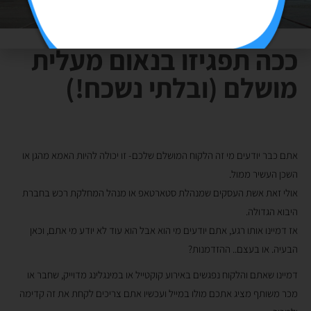
ככה תפגיזו בנאום מעלית
מושלם (ובלתי נשכח!)
אתם כבר יודעים מי זה הלקוח המושלם שלכם- זו יכולה להיות האמא מהגן או
השכן העשיר ממול.
אולי זאת אשת העסקים שמנהלת סטארטאפ או מנהל המחלקת רכש בחברת
היבוא הגדולה.
אז דמיינו אותו רגע, אתם יודעים מי הוא אבל הוא עוד לא יודע מי אתם, וכאן
הבעיה. או בעצם.. ההזדמנות?
דמיינו שאתם והלקוח נפגשים באירוע קוקטייל או במינגלינג מדוייק, שחבר או
מכר משותף מציג אתכם מולו במייל ועכשיו אתם צריכים לקחת את זה קדימה