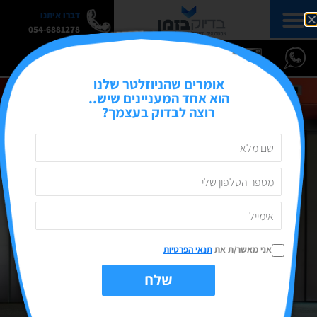
דברו איתנו
054-6881278
אומרים שהניוזלטר שלנו
הוא אחד המעניינים שיש..
רוצה לבדוק בעצמך?
אני מאשר/ת את
תנאי הפרטיות
שלח