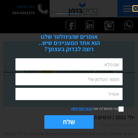
דברו איתנו
054-6881278
אומרים שהניוזלטר שלנו
הוא אחד המעניינים שיש..
רוצה לבדוק בעצמך?
אני מאשר/ת את
תנאי הפרטיות
יולי 2021 | הימים הבינלאומיים של החודש
שלח
23/06/2021
אין תגובות
היום אני מתחילה בוודוי- רציתי להפתיע אתכם ולפרסם ישר את הימים של יולי ואוגוסט