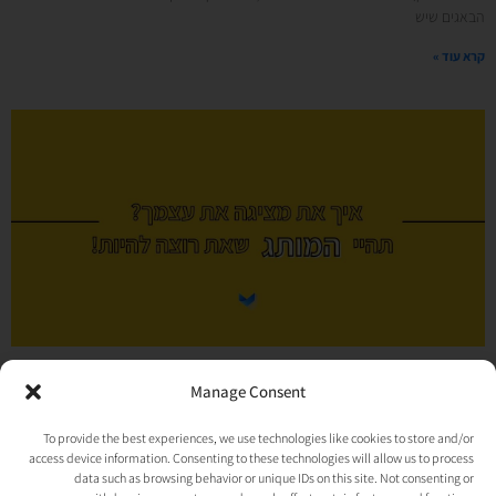
הבאגים שיש
קרא עוד »
איך את מציגה את עצמך?
Manage Consent
תהיי המותג שאת רוצה להיות!
To provide the best experiences, we use technologies like cookies to store and/or
03/06/2021
אין תגובות
access device information. Consenting to these technologies will allow us to process
בהמשך לדיון מעניין שהיה לי ממש אתמול (2.6.21) בפייסבוק וגם בהמשך להרצאה
data such as browsing behavior or unique IDs on this site. Not consenting or