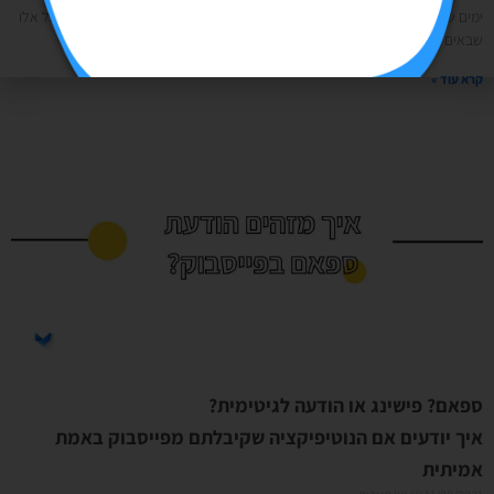
ימים שעות דקות שניות איזה קטע שכבר ראש השנה ואתם יודעים מה אומרים אל אלו
שבאים בידיים ריקות להרמת כוסית נכון? אז הפעם יש לי
קרא עוד »
ספאם? פישינג או הודעה לגיטימית?
איך יודעים אם הנוטיפיקציה שקיבלתם מפייסבוק באמת
אמיתית