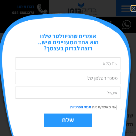
דברו איתנו
054-6881278
אומרים שהניוזלטר שלנו
הוא אחד המעניינים שיש..
רוצה לבדוק בעצמך?
אני מאשר/ת את
תנאי הפרטיות
שנה טובה מאוד!
שלח
הדרינק עליך- הפלייליסט עלי!
29/08/2021
אין תגובות