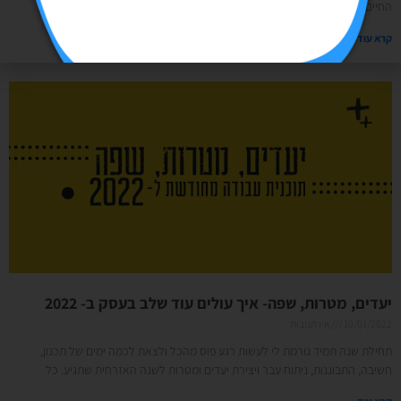
החיים כמו שאנחנו מכירים, משתנים כל הזמן, ועסק שלא יודע להתאים את עצמו
קרא עוד »
יעדים, מטרות, שפה- איך עולים עוד שלב בעסק ב- 2022
10/01/2022
אין תגובות
תחילת שנה תמיד גורמת לי לעשות רגע פוס מהכל ולצאת לכמה ימים של תכנון,
חשיבה, התבוננות, ניתוח עבר ויצירת יעדים ומטרות לשנה האזרחית שתגיע. כל