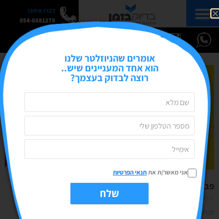
דברו איתנו
054-6881278
אומרים שהניוזלטר שלנו
הוא אחד המעניינים שיש..
רוצה לבדוק בעצמך?
אני מאשר/ת את
תנאי הפרטיות
פברואר 2022 | הימים החשובים של החודש
שלח
16/01/2022
אין תגובות
פברואר בפתח, וזה אומר שהגענו לאמצע הרבעון הרבעון הראשון של השנה. אבל