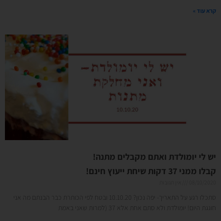
קרא עוד »
יש לי יומולדת ואתם מקבלים מתנה!
קבלו ממני 37 דקות שיחת ייעוץ חינם!
08/10/2020
אין תגובות
סתכלו רגע על התאריך- יפה נכון? 10.10.20 ובטח לפי הכותרת כבר הבנתם מה אני
חוגגת היום! יומולדת ולא סתם אחת אלא 37 (למרות שאני באמת