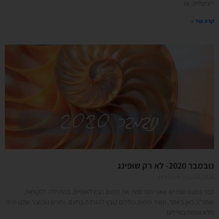
דיגיטלית. אז
קרא עוד »
נובמבר 2020- לא רק שופינג
12/10/2020
אין תגובות
כבר כמעט שנתיים שאני מפרסמת את הימים הבינלאומיים. בהתחלה ללקוחות,
ואחר"כ כאן באתר. תמיד הימים כוללים קובץ להורדה בחינם. וחודש נובמבר שלנו יהיה
מלא ועמוס בסיילים