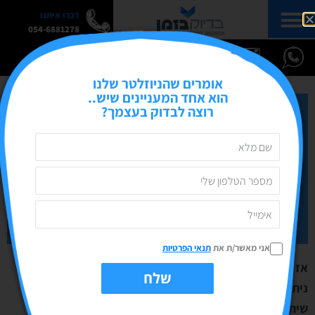
דברו איתנו
054-6881278
אומרים שהניוזלטר שלנו
הוא אחד המעניינים שיש..
רוצה לבדוק בעצמך?
אני מאשר/ת את
תנאי הפרטיות
אז מה הקשר בין חשמל לסושיאל?
שלח
ניתוח ליווי שיווקי של קבוצת הפייסבוק "חשי- חשמלאים
שיתוף ידע"