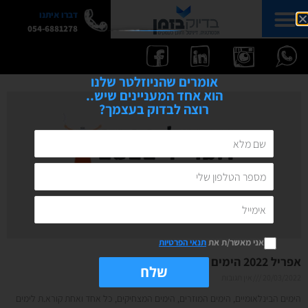
דברו איתנו
054-6881278
אומרים שהניוזלטר שלנו
הוא אחד המעניינים שיש..
רוצה לבדוק בעצמך?
אני מאשר/ת את
תנאי הפרטיות
אפריל 2022 הימים הבינלאומיים
שלח
20/03/2022
אין תגובות
הימים הבינלאומיים, הימים המוזרים, הימים המצחיקים, כל אחד ואחת קורא.ת לימים