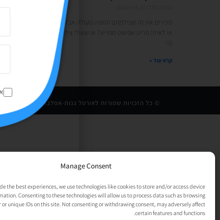
17/02/2021
אין תגובות
מכירים את זה שצילמתם תמונה מעולה אבל לא שמתם לב לאיזה כבל
או לאיזה פריט שפשוט מפריע? או שאולי צילמתם את הכוס קפה שלכם
(כי
קרא עוד »
א
© כל הזכויות שמורות לאורטל גנות-אפלבוים |
מדיניות פרט
Manage Consent
de the best experiences, we use technologies like cookies to store and/or access device
mation. Consenting to these technologies will allow us to process data such as browsing
 or unique IDs on this site. Not consenting or withdrawing consent, may adversely affect
certain features and functions.