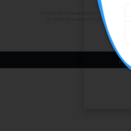
10/0
אין תגובות
 את זה שאתם רוצים לכתוב פוסט או מודעה באחד מהעמודים
רשתות החברתיות, אבל לא בטוחים איך ומה לכתוב? איך
 טקסט אחד שפונה
 »
psyca