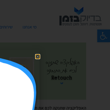
מי אנחנו
שירותים
פתח סרגל נגישות
האפליקציה שתנקה לכם את תמונה- RETOUCH