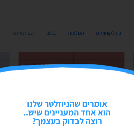
בין לקוחותינו
המלצות
בלוג
דברו איתנו
אומרים שהניוזלטר שלנו
הוא אחד המעניינים שיש..
רוצה לבדוק בעצמך?
מרץ 2021 | הימים הבינלאומיים
שפה 