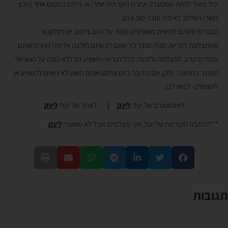
יכול מאוד להיות שמסעדה אחרת (יוקרתית יותר) או צילום במקום אחר (מכון
כושר) השילוב לא היה עובד טוב ונכון.
הבגדים שאתם לובשים משפיעים מאוד על היום צילום, יש רפלקטור
מהמצלמה לפריט/ מנה/ מוצר כך שאם לבשתם חולצה אדומה זוהרת ואתם
עומדים קרוב למצלמה ולמוצר, ככל הנראה תשפיע גם ללא כוונה על הגוון של
המוצר בתמונה. ולכן, אם מדובר ביום צילום ואתם פשוט לא רוצים להשפיע או
להצטלם- לבשו לבן.
לאינסטגרם של יעל:
לינק
|
לאתר של יעל:
לינק
***לכתבה הקודמת של יעל, איך מצלמים אוכל לא פוטוגני:
לינק
תגובות