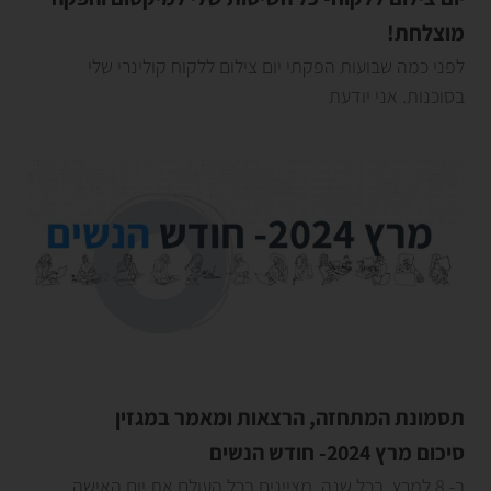
מוצלחת!
לפני כמה שבועות הפקתי יום צילום ללקוח קולינרי שלי
בסוכנות. אני יודעת
תסמונת המתחזה, הרצאות ומאמר במגזין
סיכום מרץ 2024- חודש הנשים
ב- 8 למרץ, בכל שנה, מציינים בכל העולם את יום האישה