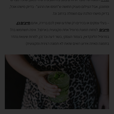
ומתוכנן, אבל הצילום מעניק תחושה ש"תפסו את הרגע"- בדיוק מישהו אוכל,
בדיוק מישהי הולכת עם השמלה ברחוב וכו'.
– בעלי עסקים או בכירים רק שתדעו שאין לכם ברירה, אתם
חייבים כן,
חייבים
לפחות תמונת פרופיל אחת מקצועית בארסנל. איפה תשתמשו בה?
בפרופיל הלינקדאין, בעמוד העסקי, בטור דעה וכו' (כן, למרות שיצאת נהדר
בתמונה מאיזה אירוע רואים שזאת לא תמונה רצינית ומקצועית)