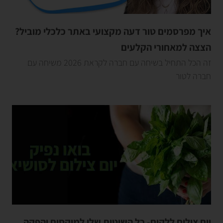
איך מפרסמים טור דעה מקצועי באתר כלכלי מוביל?
הצצה למאחורי הקלעים
זה הכל התחיל בשיחה עם חברה לקראת 2026 משיחה עם
חברה לטור
יום צילום ללקוח- כל השיטות שלי למיקסום והפקה