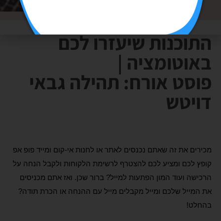
התוכנות שיעזרו לכם
באוטומציה |
פוסט אורח: תהילה גבאי
דויטש
מכירים את זה שאתם נכנסים לאתר או לחנות אי-קום ומייד פופ אפ
קופץ לכם ומציע לכם להצטרף לרשימת הלקוחות ולקבל הנחה על
הרכישה ועוד המון הפתעות למייל? ברור שכן. ואז אתם מכניסים
את המייל שלכם ומייל מקבלים מייל עם ההנחה או הכרת תודה?
בהחלט!