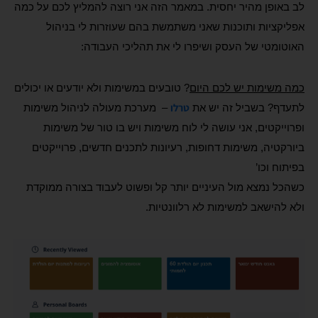
לב באופן מהיר יחסית. במאמר הזה אני רוצה להמליץ לכם על כמה
אפליקציות ותוכנות שאני משתמשת בהם שעוזרות לי בניהול
האוטומטי של העסק ושיפרו לי את תהליכי העבודה:
כמה משימות יש לכם היום
?
טובעים במשימות ולא יודעים או יכולים
טרלו
לתעדף? בשביל זה יש את
– מערכת מעולה לניהול משימות
ופרוייקטים, אני עושה לי לוח משימות ויש בו טור של משימות
ביורקטיה, משימות דחופות, רעיונות לתכנים חדשים, פרוייקטים
בפיתוח וכו’
כשהכל נמצא מול העיניים יותר קל ופשוט לעבוד בצורה ממוקדת
ולא להישאב למשימות לא רלוונטיות.