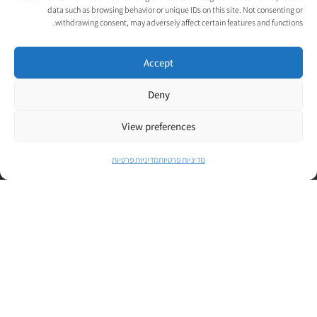
data such as browsing behavior or unique IDs on this site. Not consenting or
פברואר 2020
withdrawing consent, may adversely affect certain features and functions.
ינואר 2020
Accept
דצמבר 2019
Deny
נובמבר 2019
אוקטובר 2019
View preferences
ספטמבר 2019
מדיניות פרטיות
מדיניות פרטיות
אוגוסט 2019
יולי 2019
יוני 2019
ינואר 2019