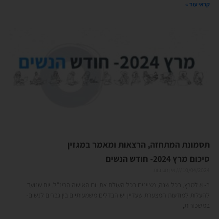
קראי עוד »
תסמונת המתחזה, הרצאות ומאמר במגזין
סיכום מרץ 2024- חודש הנשים
10/04/2024
אין תגובות
ב- 8 למרץ, בכל שנה, מציינים בכל העולם את יום האישה הבינ"ל. יום שנועד
להעלות למודעות המצערת שעדיין יש הבדלים משמעותיים בין גברים לנשים-
במשכורות,