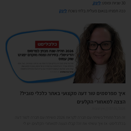
30 שניות ופוסט:
לינק
ככה תפגיזו בנאום מעלית בלתי נשכח:
לינק
איך מפרסמים טור דעה מקצועי באתר כלכלי מוביל?
הצצה למאחורי הקלעים
07/01/2026
אין תגובות
זה הכל התחיל בשיחה עם חברה לקראת 2026 משיחה עם חברה לטור דעה
בכלכליסט- אז איך עשיתי את זה? קבלו הצצה למאחורי הקלעים: יש לי