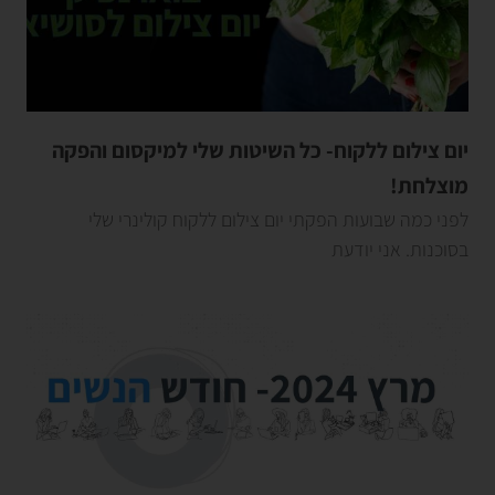
יום צילום ללקוח- כל השיטות שלי למיקסום והפקה
מוצלחת!
לפני כמה שבועות הפקתי יום צילום ללקוח קולינרי שלי
בסוכנות. אני יודעת