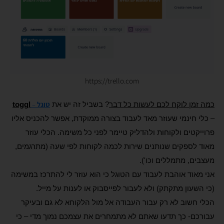
https://trello.com
טוגל
–
כמה זמן לוקח לכם לעשות כל דבר
? בשביל זה יש את
toggl
– כלי חינמי שעוזר מאד לעבוד בצורה ממוקדת, אפשר להכניס אליו
פרוייקטים ולקוחות ולהדליק טיימר לפני כל משימה. הכלי עוזר
מאוד לספקים שנותנים שירות לכמה לקוחות לפי שעה (מתרגמים,
מעצבים, מתמללים וכו').
אני מאוד אוהבת לעבוד עם הטוגל כי הוא עוזר לי להתרכז במשימה
(כי השעון מתקתק) ולא לעבור לפייסבוק או לענות על מייל.
הכלי חשוב לא רק עבור העבודה אל מול הלקוחא לא גם ובעיקר
עבורכם- כך תדעו שאתם לא מתמחרים את עצמכם נמוך מדי – כי