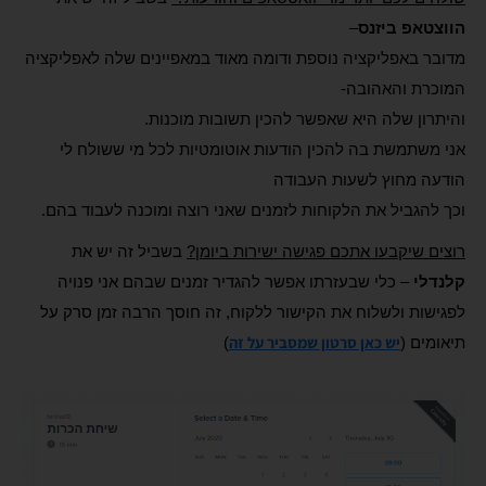
הווצטאפ
ביזנס
–
מדובר באפליקציה נוספת ודומה מאוד במאפיינים שלה לאפליקציה
המוכרת והאהובה-
והיתרון שלה היא שאפשר להכין תשובות מוכנות.
אני משתמשת בה להכין הודעות אוטומטיות לכל מי ששולח לי
הודעה מחוץ לשעות העבודה
וכך להגביל את הלקוחות לזמנים שאני רוצה ומוכנה לעבוד בהם.
רוצים שיקבעו אתכם פגישה ישירות ביומן?
בשביל זה יש את
קלנדלי
– כלי שבעזרתו אפשר להגדיר זמנים שבהם אני פנויה
לפגישות ולשלוח את הקישור ללקוח, זה חוסך הרבה זמן סרק על
יש כאן סרטון שמסביר על זה
תיאומים (
)