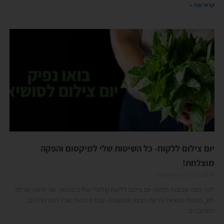
קראי עוד »
יום צילום ללקוח- כל השיטות שלי למיקסום והפקה
מוצלחת!
05/11/2024
אין תגובות
לפני כמה שבועות הפקתי יום צילום ללקוח קולינרי שלי בסוכנות. אני יודעת שכלפי
חוץ, סוכנות סושיאל ניראת נוצצת ופוטוגנית. עבודה כזאת שכל היום הולכים,
מסתובבים