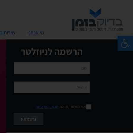
מי אנחנו
שירותים
פתח סרגל נגישות
הרשמה לניוזלטר
אני מאשר/ת את
תנאי הפרטיות
נרשמתי!