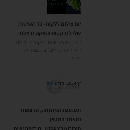
יום צילום ללקוח- כל השיטות
שלי למיקסום והפקה מוצלחת!
לפני כמה שבועות הפקתי יום צילום
ללקוח קולינרי שלי בסוכנות. אני
יודעת
תסמונת המתחזה, הרצאות
ומאמר במגזין
סיכום מרץ 2024- חודש הנשים