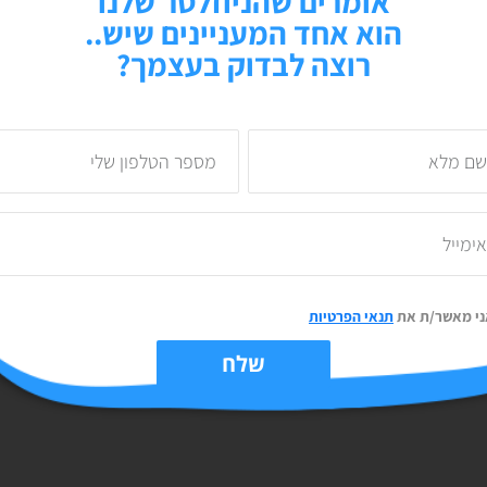
אומרים שהניוזלטר שלנו
אז איך אתם מנהלים את האינסטגרם שלכם? מוזמנים לתת פה לינק בתגובות
הוא אחד המעניינים שיש..
רוצה לבדוק בעצמך?
ובות
ני מאשר/ת את
תנאי הפרטיות
שלח