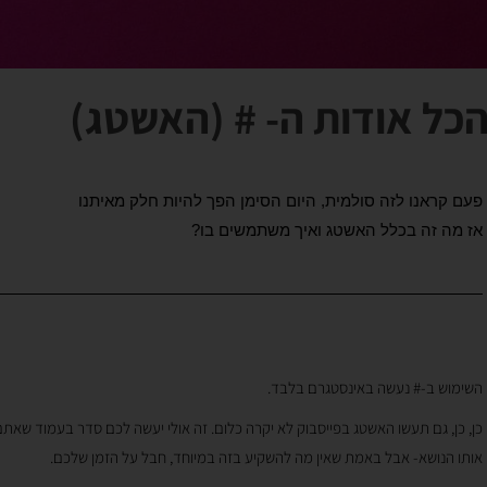
כל אודות ה- # (האשטג)
פעם קראנו לזה סולמית, היום הסימן הפך להיות חלק מאיתנו
אז מה זה בכלל האשטג ואיך משתמשים בו?
השימוש ב-# נעשה באינסטגרם בלבד.
כן, כן, גם תעשו האשטג בפייסבוק לא יקרה כלום. זה אולי יעשה לכם סדר בעמוד שאתם
אותו הנושא- אבל באמת שאין מה להשקיע בזה במיוחד, חבל על הזמן שלכם.