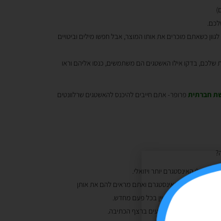
)
לכם.
וון כשאתם מוכרים את אותו המוצר, אבל חפשו מילים וביטויים
ת שלכם, בדקו אילו האשטגים הם משתמשים, כנסו אליהם וראו
שת חברתית
פרופר- אתם חייבים להיכנס להאשטגים שרלוונטים
?
 ואילו האינסטגרם יותר ויזואלי.
 בפייסבוק וגם באינסטגרם ואתם מראים להם את אותן
לקוח ולגרום לו לעניין בכל פעם מחדש.
מיותרים ממש וקצת מפריעים ברצף הכתיבה.