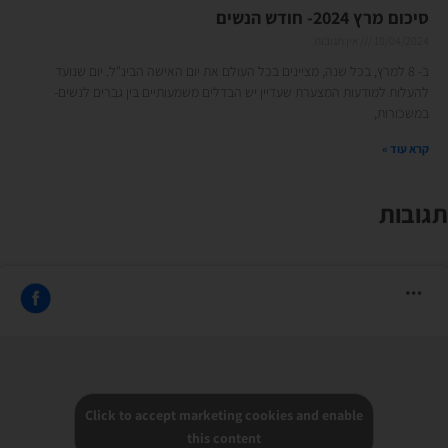
סיכום מרץ 2024- חודש הנשים
10/04/2024
אין תגובות
ב- 8 למרץ, בכל שנה, מציינים בכל העולם את יום האישה הבינ"ל. יום שנועד
להעלות למודעות המצערת שעדיין יש הבדלים משמעותיים בין גברים לנשים-
במשכורות,
קרא עוד »
תגובות
Click to accept marketing cookies and enable
this content