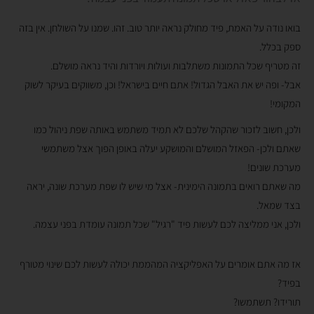
בואו נודה על האמת, פיד מחולק נראה יותר טוב. זהו. שמנו על השולחן. אין בזה
ספק בכלל.
זה מטריף שכל התמונות משתלבות ועולות ויורדות והיד נראה מושלם.
אבל- ופה יש את האבל הגדול! אתם חיים בישראל! וכן, משווקים בעיקר לשוק
המקומי!
ולכן, חשוב לזכור שהקהל שלכם לא תמיד משתמש באותה שפת ניהול כמו
שאתם ולכן- הפאזל המושלם והמושקע יעלה באופן הפוך אצל משתמשי
מערכת שונים!
מה שאתם רואים בתמונה הימינית- אצל מי שיש לו שפת מערכת שונה, יראה
בצד שמאל.
ולכן, אני ממליצה לכם לעשות פיד "רגיל" שכל תמונה עומדת בפני עצמה.
אז מה אתם אומרים על האפליקציה המהממת יכולה לעשות לכם שינוי מטורף
בפיד?
תורידו? תשתמשו?