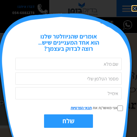
דברו איתנו
054-6881278
אומרים שהניוזלטר שלנו
הוא אחד המעניינים שיש..
רוצה לבדוק בעצמך?
אני מאשר/ת את
תנאי הפרטיות
שלח