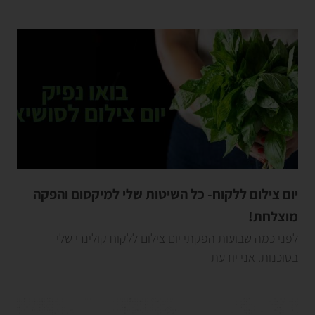
יום צילום ללקוח- כל השיטות שלי למיקסום והפקה
מוצלחת!
לפני כמה שבועות הפקתי יום צילום ללקוח קולינרי שלי
בסוכנות. אני יודעת