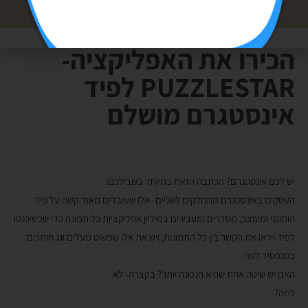
הכירו את האפליקציה-
PUZZLESTAR לפיד
אינסטגרם מושלם
יש לכם אינסטגרם? הכתבה הזאת במיוחד בשבילכם!
העסקים באינסטגרם מתחלקים לשניים- אלו שעובדים מאוד קשה על פיד
הומוגני ומעוצב, מסדרים ומעבירים במיליון אפליקציות כל תמונה כדי שכשיכנסו
לפיד ויראו את הקשר בין כל התמונות, ויש את אלו שפשוט מעלים וגג חותכים
בסנפסיד לפני.
האם יש שיטה אחת שהיא הנכונה יותר? בקצרה- לא
למה?