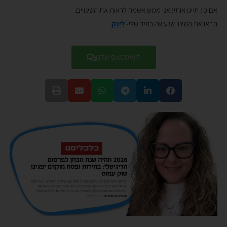
אם כן! תייגו אותי! אני ממש אשמח לראות את השינויים.
תראו את השינוי שנעשה בפיד שלי-
לינק
לוואטסאפ שלנו