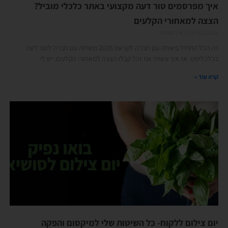
איך מפרסמים טור דעה מקצועי באתר כלכלי מוביל?
הצצה למאחורי הקלעים
07/01/2026
אין תגובות
זה הכל התחיל בשיחה עם חברה לקראת 2026 משיחה עם חברה לטור דעה
בכלכליסט- אז איך עשיתי את זה? קבלו הצצה למאחורי הקלעים: יש לי
קרא עוד »
יום צילום ללקוח- כל השיטות שלי למיקסום והפקה