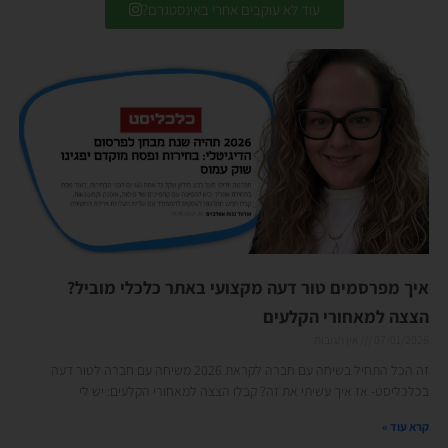
עוד לא עוקבים אחרי באינסטגרם?
איך מפרסמים טור דעה מקצועי באתר כלכלי מוביל?
הצצה למאחורי הקלעים
07/01/2026
אין תגובות
זה הכל התחיל בשיחה עם חברה לקראת 2026 משיחה עם חברה לטור דעה
בכלכליסט- אז איך עשיתי את זה? קבלו הצצה למאחורי הקלעים: יש לי
קרא עוד »