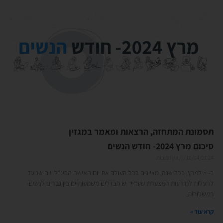
תסמונת המתחזה, הרצאות ומאמר במגזין
סיכום מרץ 2024- חודש הנשים
10/04/2024
אין תגובות
ב- 8 למרץ, בכל שנה, מציינים בכל העולם את יום האישה הבינ"ל. יום שנועד
להעלות למודעות המצערת שעדיין יש הבדלים משמעותיים בין גברים לנשים-
במשכורות,
קרא עוד »