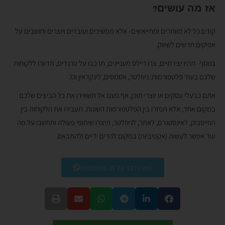
אז מה עושים?
קודם כל לא מוותרים ומתייאשים- אלא ממשיכים ועובדים ויוצרים וחושבים על
אפיקים חדשים לשיווק.
בנוסף- תהיו יצירתיים, צרו ריילס מעניינים, תרכבו על טרנדים, תדוורו ללקוחות
שלכם בעוד פלטפורמות: ניוזלטר, אסמסים, לינקדאין וכו'.
אתם כבעלי עסקים או יוצרי תוכן, אף פעם אל תשאירו את כל הביצים שלכם
במקום אחד, אלא תפזרו בין הפלטפורמות השונות. תעבירו את הלקוחות בין
הפייסבוק, לאינסטגרם, לאתר, לניוזלטר, תיצרו שיתופי פעולה ותחשבו על מה
עוד אפשר לעשות (אקטיביות) במקום להרים ידיים ולהתבאס.
בואו נדבר על זה בוואטסאפ