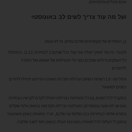
אתם פועלים ומתקיימים.
ועל מה עוד צריך לשים לב באוגוסט?
כן, המחירים של הקמפיינים שלכם עולים. זה לא טעות.
ולצערי. זה עוד ימשיך ויעלה עוד ועוד ככל שנתקרב לבחירות (1.11)- בהתחלה
כל העסקים גדולים שופכים כסף על הפעילויות של אוגוסט ושל החזרה
ללימודים.
והחל מה- 1.9 רשתות השיווק הגדולות וחברות האופנה והריהוט יתחילו להזרים
כספים לסושיאל
במקביל לכל החגים, גם כל המפלגות הגדולות יתחילו לקדם לקראת הבחירות
(אם אני לא טועה במספרים, המפלגות הגדלות מקדמות במאות אלפי שקלים
בחודש שלפני הבחירות) ככה שלמודעה שלכם, תרד החשיפה באופן משמעותי
ובמקביל העלות לכל חשיפה/ מעורבות תעלה (באופן יחסי לשנה שלפני).