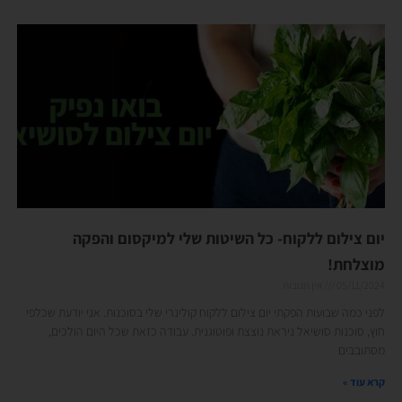
יום צילום ללקוח- כל השיטות שלי למיקסום והפקה
מוצלחת!
05/11/2024
אין תגובות
לפני כמה שבועות הפקתי יום צילום ללקוח קולינרי שלי בסוכנות. אני יודעת שכלפי
חוץ, סוכנות סושיאל ניראת נוצצת ופוטוגנית. עבודה כזאת שכל היום הולכים,
מסתובבים
קרא עוד »