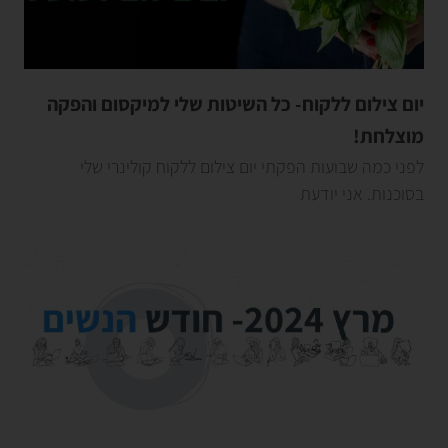
יום צילום ללקוח- כל השיטות שלי למיקסום והפקה
מוצלחת!
לפני כמה שבועות הפקתי יום צילום ללקוח קולינרי שלי
בסוכנות. אני יודעת