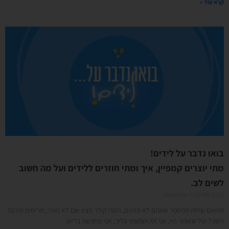
קרא עוד »
בואו נדבר על לידים!
מתי יוצרים קמפיין, איך ומתי חוזרים ללידים ועל מה חשוב
לשים לב.
02/08/2023
אין תגובות
פתאום שיחה ממספר שאתם לא מזהים, הטרו קולר מציג שם לא מוכר, מרימים ומהצד
השני? קול שאומר היי, אני XX ושמעתי עליך, אני מחפשת בדיוק