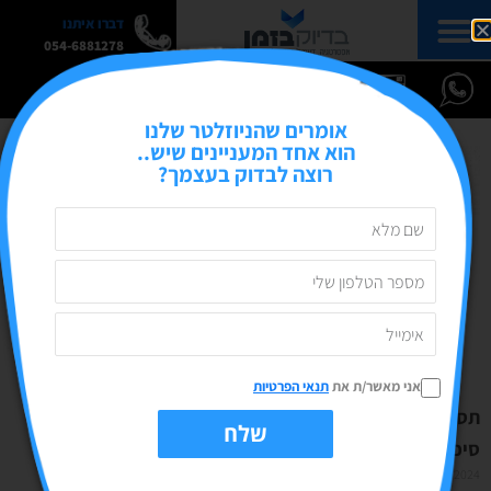
דברו איתנו
054-6881278
אומרים שהניוזלטר שלנו
הוא אחד המעניינים שיש..
רוצה לבדוק בעצמך?
אני מאשר/ת את
תנאי הפרטיות
תסמונת המתחזה, הרצאות ומאמר במגזין
שלח
סיכום מרץ 2024- חודש הנשים
10/04/2024
אין תגובות