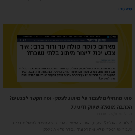
קרא עוד »
מתי מתחילים לעבוד על מיתוג לעסק- ומה הקשר לצבעים?
הכתבה מוואלה שיווק ודיגיטל
07/09/2023
אין תגובות
"הלוגו יפה או לא?" האמת, זאת לא השאלה הנכונה. מה שצריך לשאול אם הלוגו
מעביר את המסר או לא. ומה הכוונה? עבודה של מיתוג עסקי