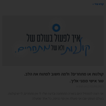
קרא עוד »
קולגות או מתחרים? ולמה חשוב לפתוח את הלב.
טור אישי ממני אליך.
03/08/2023
אין תגובות
אני רוצה להתחיל היום בשורה התחתונה ובדעה שלי: לי אין מתחרים, לי יש קולגות.
בעולם העסקי שבו אני פועלת אין סף כניסה, כל אחד שמעלה