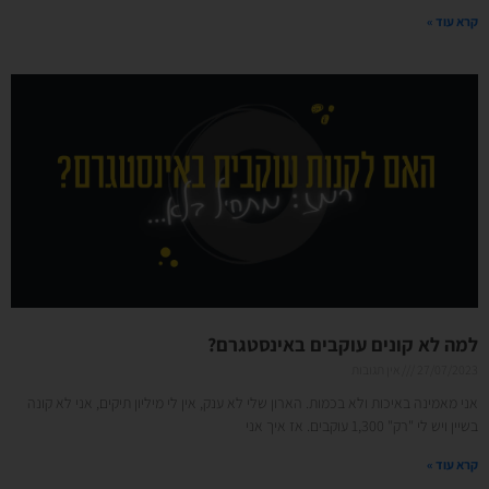
קרא עוד »
למה לא קונים עוקבים באינסטגרם?
27/07/2023
אין תגובות
אני מאמינה באיכות ולא בכמות. הארון שלי לא ענק, אין לי מיליון תיקים, אני לא קונה
בשיין ויש לי "רק" 1,300 עוקבים. אז איך אני
קרא עוד »