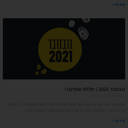
קרא עוד »
נובמבר 2021 | יאללה שופינג!!
12/10/2021
אין תגובות
אוקי, אוקי, אוקי. אם יש משהו אחד שאני ממליצה לכם לעשות באוקטובר- זה לשמור
על הארנק- כי בנובמבר יהיה לנו חודש של שופינג מטורף ומוגזם. שופינג
קרא עוד »