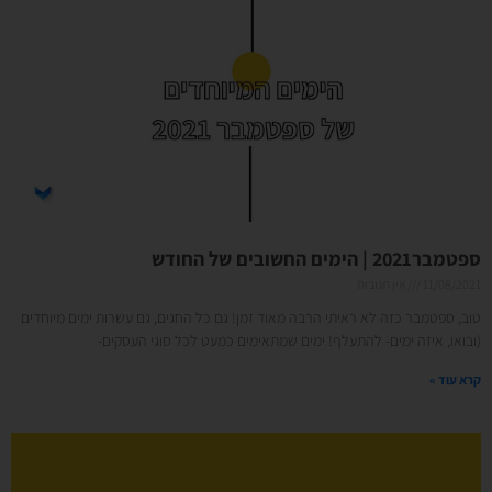
ספטמבר2021 | הימים החשובים של החודש
11/08/2021
אין תגובות
טוב, ספטמבר כזה לא ראיתי הרבה מאוד זמן! גם כל החגים, גם עשרות ימים מיוחדים
(ובואו, איזה ימים- להתעלף! ימים שמתאימים כמעט לכל סוגי העסקים-
קרא עוד »