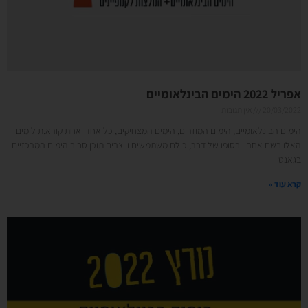
אפריל 2022 הימים הבינלאומיים
20/03/2022
אין תגובות
הימים הבינלאומיים, הימים המוזרים, הימים המצחיקים, כל אחד ואחת קורא.ת לימים
האלו בשם אחר- ובסופו של דבר, כולם משתמשים ויוצרים תוכן סביב הימים המרכזיים
בגאנט
קרא עוד »