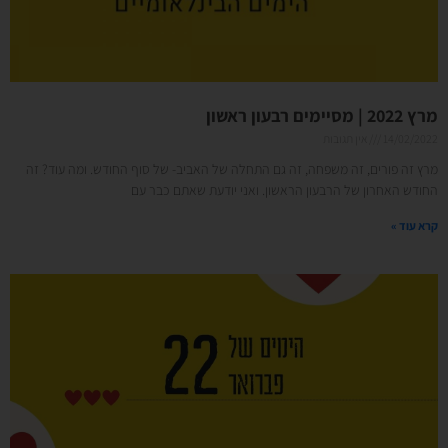
מרץ 2022 | מסיימים רבעון ראשון
14/02/2022
אין תגובות
מרץ זה פורים, זה משפחה, זה גם התחלה של האביב- של סוף החודש. ומה עוד? זה
החודש האחרון של הרבעון הראשון. ואני יודעת שאתם כבר עם
קרא עוד »