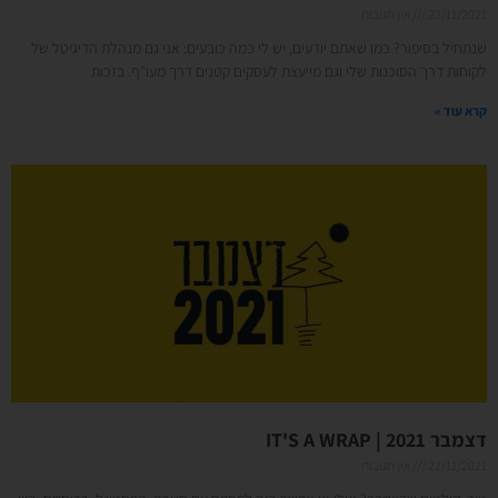
22/11/2021
אין תגובות
שנתחיל בסיפור? כמו שאתם יודעים, יש לי כמה כובעים: אני גם מנהלת הדיגיטל של
לקוחות דרך הסוכנות שלי וגם מייעצת לעסקים קטנים דרך מעו"ף. בזכות
קרא עוד »
דצמבר 2021 | IT'S A WRAP
22/11/2021
אין תגובות