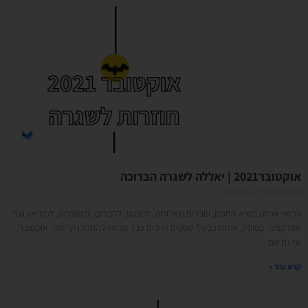
אוקטובר2021 | יאללה לשגרה הברוכה
05/09/2021
אין תגובות
עכשיו אנחנו בשיא החגים, עוברים מארוחה, למפגש, לחברים, למשפחה, למוזיאון ועוד
אטרקציה. בפועל, אנחנו כבעלי עסקים חייבים כבר עכשיו להתכונן קדימה- אוקטובר.
אז גם אם
קרא עוד »