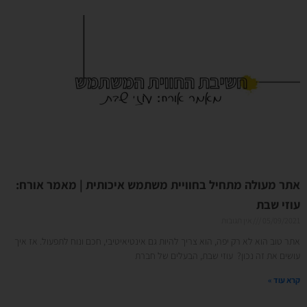
אתר מעולה מתחיל בחוויית משתמש איכותית | מאמר אורח:
עוזי שבת
05/09/2021
אין תגובות
אתר טוב הוא לא רק יפה, הוא צריך להיות גם אינטיאיטיבי, חכם ונוח לתפעול. אז איך
עושים את זה נכון? עוזי שבת, הבעלים של חברת
קרא עוד »