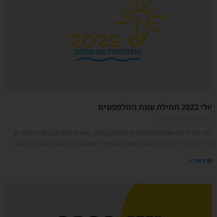
יולי 2022 תחילת עונת המלפפונים
16/06/2022
אין תגובות
אאז איך יודעים שעונת המלפפונים הגיעה? בקלות, סופרים כמה תוכניות ריאליטי יש
בפריים טיים+ פגרה מהכנסת (שאני מקווה שעד שהפוסט יתפרסם נדע מה קורה עם
קרא עוד »