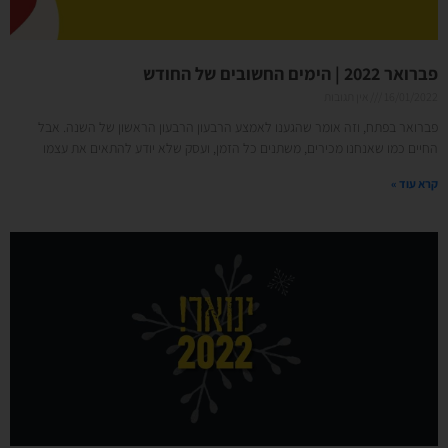
פברואר 2022 | הימים החשובים של החודש
16/01/2022
אין תגובות
פברואר בפתח, וזה אומר שהגענו לאמצע הרבעון הרבעון הראשון של השנה. אבל
החיים כמו שאנחנו מכירים, משתנים כל הזמן, ועסק שלא יודע להתאים את עצמו
קרא עוד »