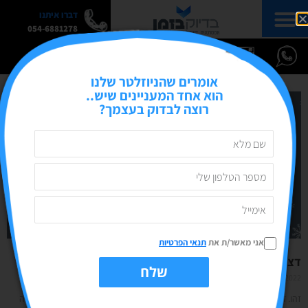
דברו איתנו
054-6881278
אומרים שהניוזלטר שלנו
הוא אחד המעניינים שיש..
רוצה לבדוק בעצמך?
אני מאשר/ת את
תנאי הפרטיות
דצמבר 2022- וככה מסתיימת לה עוד שנה
שלח
22/11/2022
אין תגובות
זהו. דצמבר 2022. יש לנו חודש עמוד וגדוש בפעילויות. אחרי שנה שהייתי גם ארוכה