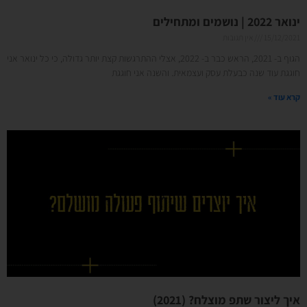
ינואר 2022 | נושמים ומתחילים
15/12/2021
אין תגובות
הגוף ב- 2021, הראש כבר ב- 2022, אצלי ההתרגשות קצת יותר גדולה, כי כל ינואר אני
חוגגת עוד שנה כבעלת עסק ועצמאית. והשנה אני חוגגת
קרא עוד »
איך ליצור שתפ מוצלח? (2021)