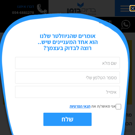
דברו איתנו
054-6881278
אומרים שהניוזלטר שלנו
הוא אחד המעניינים שיש..
רוצה לבדוק בעצמך?
אני מאשר/ת את
תנאי הפרטיות
מתי מתחילים לעבוד על מיתוג לעסק- ומה הקשר לצבעים?
שלח
הכתבה מוואלה שיווק ודיגיטל
07/09/2023
אין תגובות