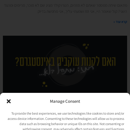
פתאום שיחה ממספר שאתם לא מזהים, הטרו קולר מציג שם לא מוכר, מרימים ומהצד
השני? קול שאומר היי, אני XX ושמעתי עליך, אני מחפשת בדיוק
קרא עוד »
Manage Consent
למה לא קונים עוקבים באינסטגרם?
To provide the best experiences, we use technologies like cookies to store and/or
27/07/2023
אין תגובות
access device information. Consenting to these technologies will allow us to process
אני מאמינה באיכות ולא בכמות. הארון שלי לא ענק, אין לי מיליון תיקים, אני לא קונה
data such as browsing behavior or unique IDs on this site. Not consenting or
בשיין ויש לי "רק" 1,300 עוקבים. אז איך אני
withdrawing consent, may adversely affect certain features and functions.