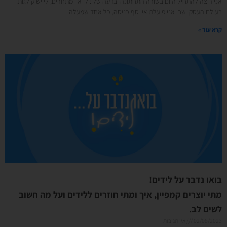
אני רוצה להתחיל היום בשורה התחתונה ובדעה שלי: לי אין מתחרים, לי יש קולגות.
בעולם העסקי שבו אני פועלת אין סף כניסה, כל אחד שמעלה
קרא עוד »
בואו נדבר על לידים!
מתי יוצרים קמפיין, איך ומתי חוזרים ללידים ועל מה חשוב
לשים לב.
02/08/2023
אין תגובות