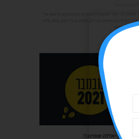
16/0
אין תגובות
 בפתח, וזה אומר שהגענו לאמצע הרבעון הרבעון הראשון של
אבל החיים כמו שאנחנו מכירים, משתנים כל הזמן, ועסק שלא
התאים את עצמו
 »
ללה שופינג!!