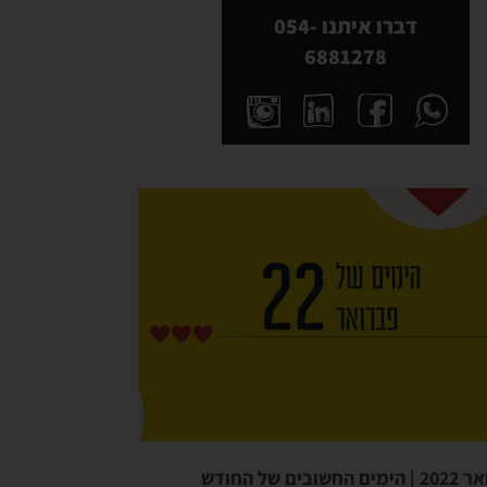
דברו איתנו 054-
6881278
חשובים של החודש