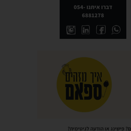
דברו איתנו 054-
6881278
 פישינג או הודעה לגיטימית?