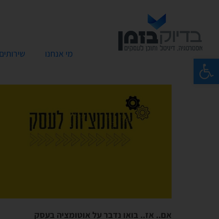
מי אנחנו
שירותים
פתח סרגל נגישות
אם.. אז.. בואו נדבר על אוטומציה בעסק