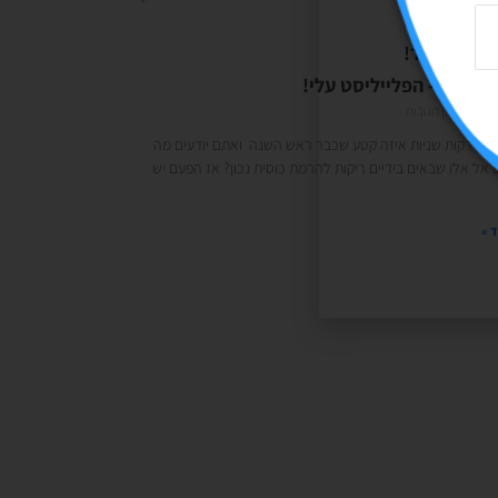
טובה מאוד!
ק עליך- הפלייליסט עלי!
29/0
אין תגובות
עות דקות שניות איזה קטע שכבר ראש השנה ואתם יודעים מה
 אל אלו שבאים בידיים ריקות להרמת כוסית נכון? אז הפעם יש
 »