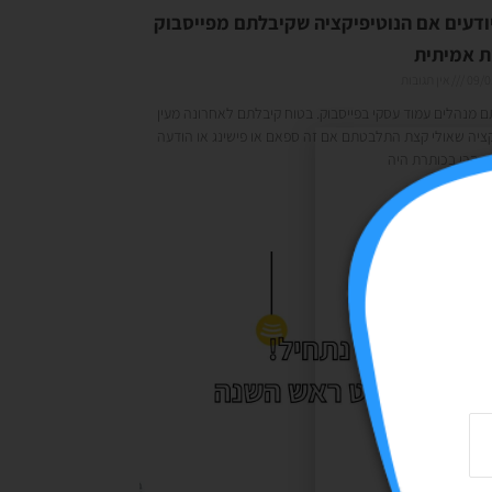
יודעים אם הנוטיפיקציה שקיבלתם מפייסבוק
 אמיתית
09/0
אין תגובות
 מנהלים עמוד עסקי בפייסבוק. בטוח קיבלתם לאחרונה מעין
קציה שאולי קצת התלבטתם אם זה ספאם או פישינג או הודעה
. הרי בכותרת היה
 »