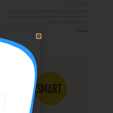
14/02/2022
אין תגובות
מכירים את זה שאתם נרשמים לרשימת תפוצה (כמו אצלי בפופאפ
למשל) ואחרי שאתם משאירים את הפרטים אתם מקבלים מייל של
תודה שנרשמתם עם כל הלינקים
קרא עוד »