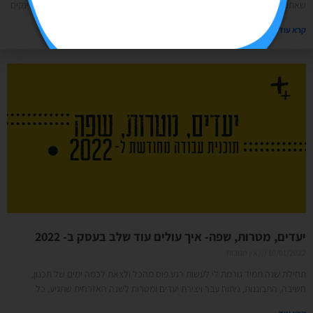
שאתם משאירים את הפרטים אתם מקבלים מייל של תודה שנרשמתם עם כל הלינקים
קרא עוד »
יעדים, מטרות, שפה- איך עולים עוד שלב בעסק ב- 2022
10/01/2022
אין תגובות
תחילת שנה תמיד גורמת לי לעשות רגע פוס מהכל ולצאת לכמה ימים של תכנון,
חשיבה, התבוננות, ניתוח עבר ויצירת יעדים ומטרות לשנה האזרחית שתגיע. כל