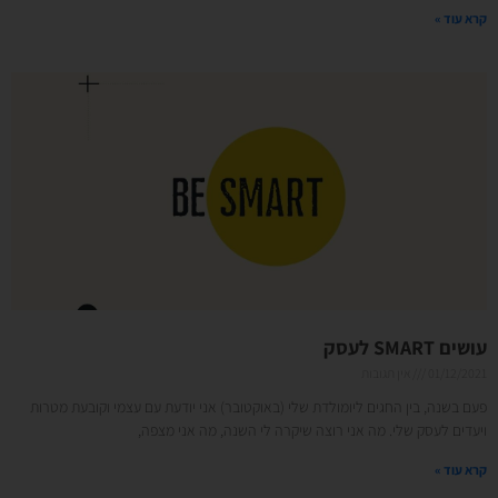
קרא עוד »
עושים SMART לעסק
01/12/2021
אין תגובות
פעם בשנה, בין החגים ליומולדת שלי (באוקטובר) אני יודעת עם עצמי וקובעת מטרות
ויעדים לעסק שלי. מה אני רוצה שיקרה לי השנה, מה אני מצפה,
קרא עוד »