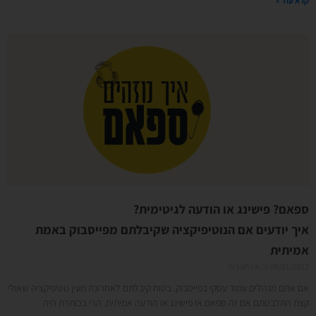
קרא עוד »
ספאם? פישינג או הודעה לגיטימית?
איך יודעים אם הנוטיפיקציה שקיבלתם מפייסבוק באמת
אמיתית
09/01/2022
אין תגובות
אם אתם מנהלים עמוד עסקי בפייסבוק. בטוח קיבלתם לאחרונה מעין נוטיפיקציה שאולי
קצת התלבטתם אם זה ספאם או פישינג או הודעה אמיתית. הרי בכותרת היה