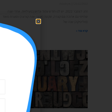
22/11/2022
אין תגובות
זהו. דצמבר 2022. יש לנו חודש עמוד וגדוש בפעילויות. אחרי שנה
שהייתי גם ארוכה וגם קצרה, שקטה (אחרי שנת קורונה) וסוערת מאוד
(פוליטיקה) שנה של
קרא עוד »