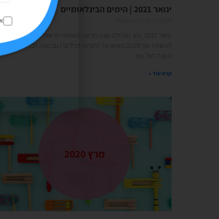
ינואר 2021 | הימים הבינלאומיים
א
15/12/2020
אין תגובות
ינואר 2021. זהו. התחלנו שנה חדשה משימות חדשות אז מה דעתכם
להשאיר את 2020 מאחורנו? (למרות הכל קרו גם כמה דברים טובים
השנה לא? נסו
קרא עוד »