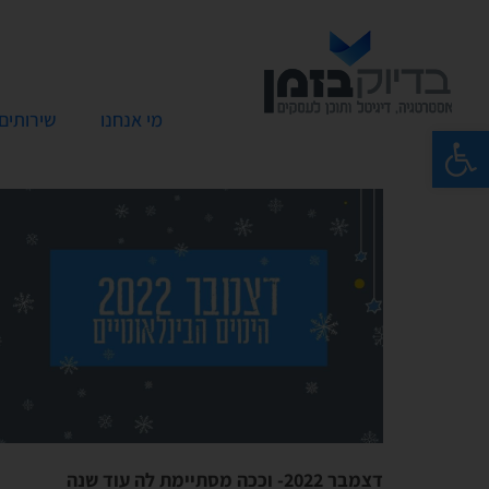
מי אנחנו
שירותים
פתח סרגל נגישות
דצמבר 2022- וככה מסתיימת לה עוד שנה