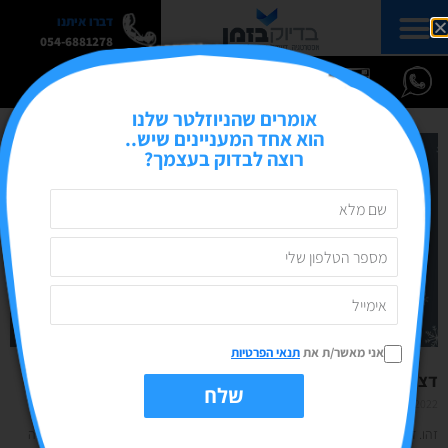
דברו איתנו
054-6881278
אומרים שהניוזלטר שלנו
הוא אחד המעניינים שיש..
רוצה לבדוק בעצמך?
אני מאשר/ת את
תנאי הפרטיות
דצמבר 2022- וככה מסתיימת לה עוד שנה
שלח
22/11/2022
אין תגובות
זהו. דצמבר 2022. יש לנו חודש עמוד וגדוש בפעילויות. אחרי שנה שהייתי גם ארוכה