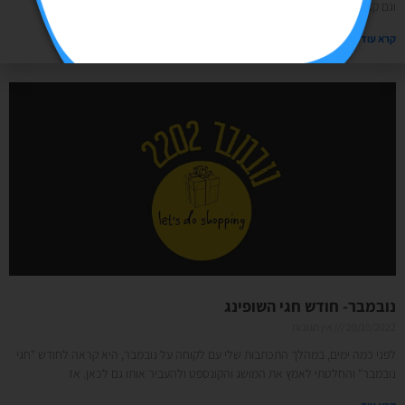
וגם קצרה, שקטה (אחרי שנת קורונה) וסוערת מאוד (פוליטיקה) שנה של
קרא עוד »
נובמבר- חודש חגי השופינג
20/10/2022
אין תגובות
לפני כמה ימים, במהלך התכתבות שלי עם לקוחה על נובמבר, היא קראה לחודש "חגי
נובמבר" והחלטתי לאמץ את המושג והקונספט ולהעביר אותו גם לכאן. אז