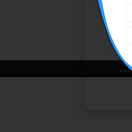
psyca