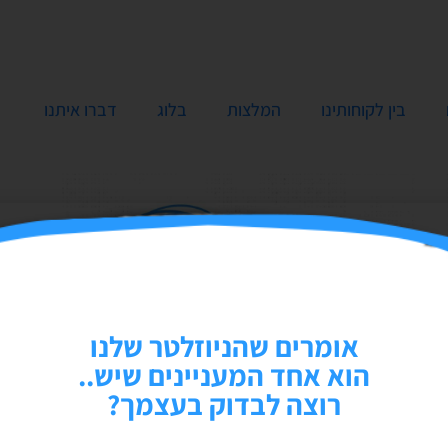
בין לקוחותינו
המלצות
בלוג
דברו איתנו
אומרים שהניוזלטר שלנו
הוא אחד המעניינים שיש..
רוצה לבדוק בעצמך?
איך בונים את הגאנט המושלם ל- 2024?