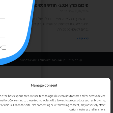
סיכום מרץ 2024- חודש הנשים
10/04/2024
אין תגובות
ב- 8 למרץ, בכל שנה, מציינים בכל העולם את יום האישה הבינ"ל. יום
שנועד להעלות למודעות המצערת שעדיין יש הבדלים משמעותיים בין
גברים לנשים- במשכורות,
קרא עוד »
א
© כל הזכויות שמורות לאורטל גנות-אפלבוים |
מדיניות פרט
Manage Consent
de the best experiences, we use technologies like cookies to store and/or access device
mation. Consenting to these technologies will allow us to process data such as browsing
 or unique IDs on this site. Not consenting or withdrawing consent, may adversely affect
certain features and functions.