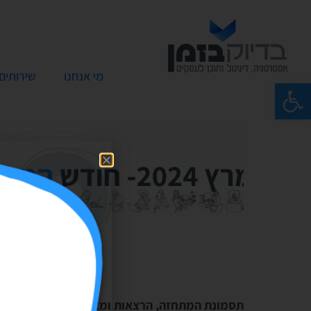
מי אנחנו
שירותים
פתח סרגל נגישות
תסמונת המתחזה, הרצאות ומאמר במגזין