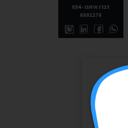
דברו איתנו 054-
6881278