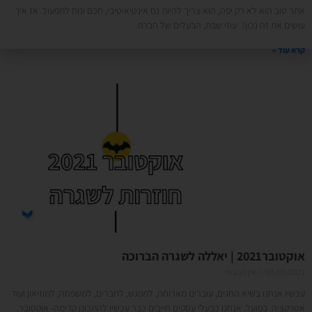
אתר טוב הוא לא רק יפה, הוא צריך להיות גם אינטיאיטיבי, חכם ונוח לתפעול. אז איך
עושים את זה נכון? עוזי שבת, הבעלים של חברת
קרא עוד »
אוקטובר2021 | יאללה לשגרה הברוכה
05/09/2021
אין תגובות
עכשיו אנחנו בשיא החגים, עוברים מארוחה, למפגש, לחברים, למשפחה, למוזיאון ועוד
אטרקציה. בפועל, אנחנו כבעלי עסקים חייבים כבר עכשיו להתכונן קדימה- אוקטובר.