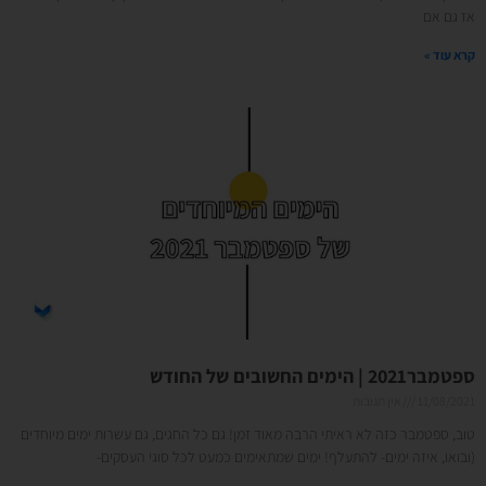
אז גם אם
קרא עוד »
ספטמבר2021 | הימים החשובים של החודש
11/08/2021
אין תגובות
טוב, ספטמבר כזה לא ראיתי הרבה מאוד זמן! גם כל החגים, גם עשרות ימים מיוחדים
(ובואו, איזה ימים- להתעלף! ימים שמתאימים כמעט לכל סוגי העסקים-