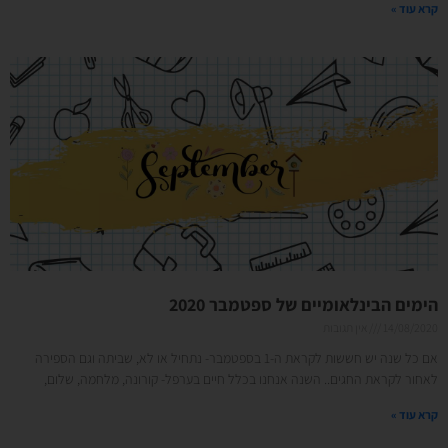
קרא עוד »
הימים הבינלאומיים של ספטמבר 2020
14/08/2020
אין תגובות
אם כל שנה יש חששות לקראת ה-1 בספטמבר- נתחיל או לא, שביתה וגם הספירה
לאחור לקראת החגים.. השנה אנחנו בכלל חיים בערפל- קורונה, מלחמה, שלום,
קרא עוד »