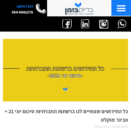
דברו איתנו
054-6881278
כל החידושים שצפויים לנו ברשתות החברתיות סיכום יוני 21 +
וובינר מוקלט
23/06/2021
אין תגובות