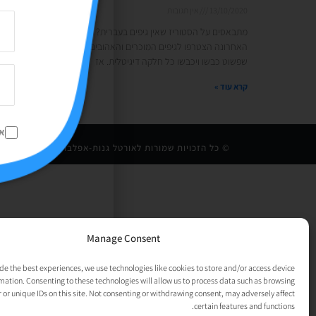
13/10/2020
אין תגובות
מתבאסים על הסטוריז שאין גיפים בעברית? חשבו שוב! בתקופה
האחרונה הצטרפו לגיפים המוכרים והאהובים גם מלא גיפים בעברית
שפשוט כבשו ויכבשו כל חלקה דיגיטלית. אז
קרא עוד »
א
© כל הזכויות שמורות לאורטל גנות-אפלבוים |
מדיניות פרט
Manage Consent
de the best experiences, we use technologies like cookies to store and/or access device
mation. Consenting to these technologies will allow us to process data such as browsing
 or unique IDs on this site. Not consenting or withdrawing consent, may adversely affect
certain features and functions.