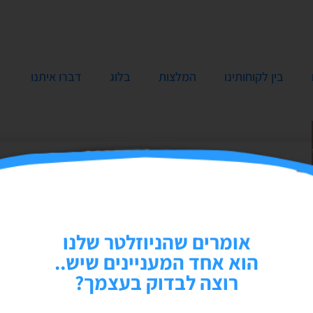
בין לקוחותינו
המלצות
בלוג
דברו איתנו
אומרים שהניוזלטר שלנו
הוא אחד המעניינים שיש..
רוצה לבדוק בעצמך?