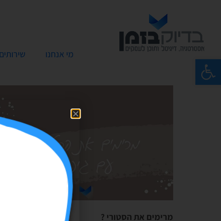
מי אנחנו
שירותים
פתח סרגל נגישות
מרימים את הסטורי ?