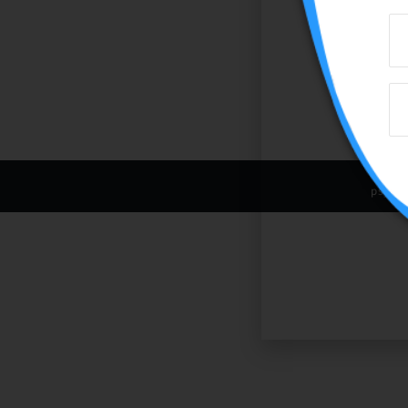
psyca