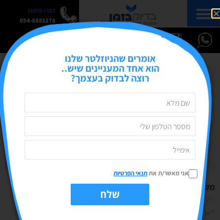
דברו איתנו
054-6881278
אומרים שהניוזלטר שלנו
הוא אחד המעניינים שיש..
רוצה לבדוק בעצמך?
אני מאשר/ת את
תנאי הפרטיות
משפך השיווק הדיגיטלי- בונים אסטרטגיה לעסק
שלח
17/10/2021
אין תגובות
""אני צריך קמפיין שיגיע ל- 200 אלך חשיפות ואז תוך 24 שעות אני בטוח אמכור 20