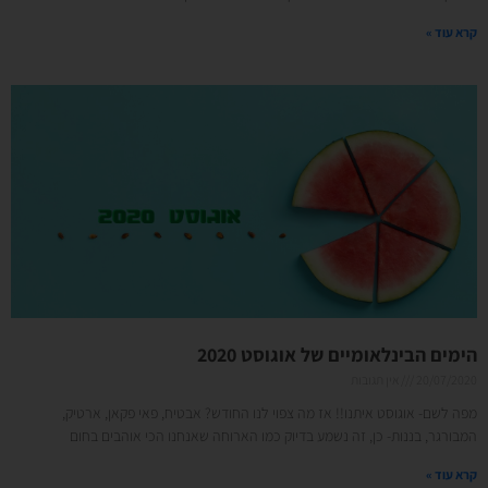
קרא עוד »
הימים הבינלאומיים של אוגוסט 2020
20/07/2020
אין תגובות
מפה לשם- אוגוסט איתנו!! אז מה צפוי לנו החודש? אבטיח, פאי פקאן, ארטיק,
המבורגר, בננות- כן, זה נשמע בדיוק כמו הארוחה שאנחנו הכי אוהבים בחום
קרא עוד »