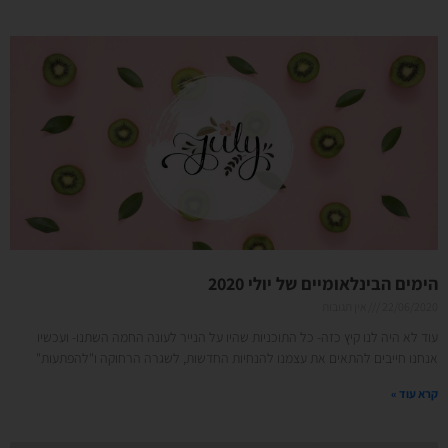
הימים הבינלאומיים של יולי 2020
22/06/2020
אין תגובות
עוד לא היה לנו קיץ כזה- כל התוכניות שהיו על הנייר לעונה החמה השתנו- ועכשיו
אנחנו חייבים להתאים את עצמנו להנחיות החדשות, לשגרה הרחוקה ו"להפתעות"
קרא עוד »