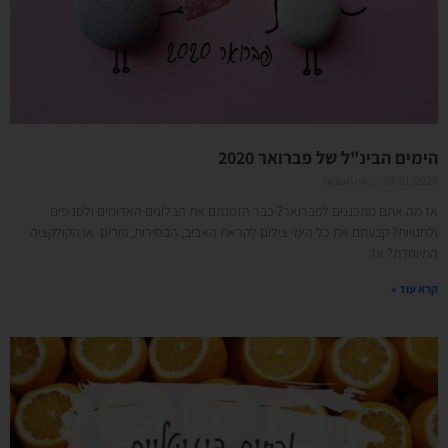
הימים הבינ"ל של פברואר 2020
09/01/2020
אין תגובות
אז מה אתם מתכננים לפברואר? כבר הזמנתם את הבלונים האדומים ולסניפים
ולחנויות? קבעתם את כל הימי צילום לקראת האביב, הבחירות, פורים או הקולקציה
המיוחדת? אז
קרא עוד »