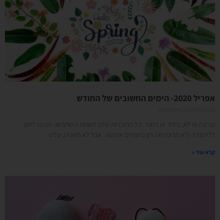
אפריל 2020- הימים החשובים של החודש
01/04/2020
אין תגובות
קורונה או לא, בידוד או הסגר- כל התוכניות שלנו השתנו והשתבשו- הפכנו לימון
ללימונדה (לא מבינה מה רע בתפוזים או מנגו.. אבל לא משנה), עלינו
קרא עוד »