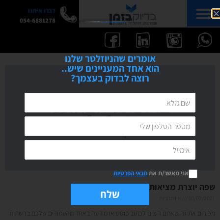
דברו איתנו
054-6881278
אומרים שהניוזלטר שלנו
הוא אחד המעניינים שיש..
רוצה לבדוק בעצמך?
אני מאשר/ת את
תנאי הפרטיות
שפה יוצרת מציאות-על כתיבה א-מגדרית
שלח
10/02/2021
אין תגובות
מכירים את זה שאתם רוצים לכתוב פוסט או מודעה באחד מהעמודים שלכם ברשתות