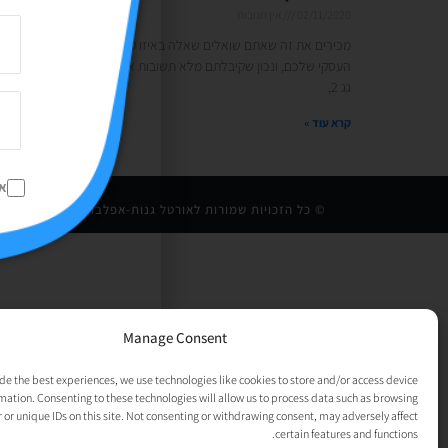
02/11/2020
אין תגובות
מכירים את זה שאתם שואלים שאלה באיזו קבוצה או בפוסט בעמוד
העסקי שלכם, ונכון שקיבלתם מלא תשובות אבל הן של מילה אחת או
גג 2,
קרא עוד »
א
© כל הזכויות שמורות לאורטל גנות-אפלבוים |
מדיניות פרט
Manage Consent
de the best experiences, we use technologies like cookies to store and/or access device
mation. Consenting to these technologies will allow us to process data such as browsing
 or unique IDs on this site. Not consenting or withdrawing consent, may adversely affect
certain features and functions.