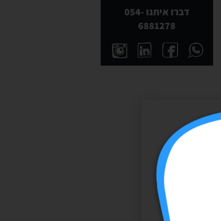
דברו איתנו 054-
6881278