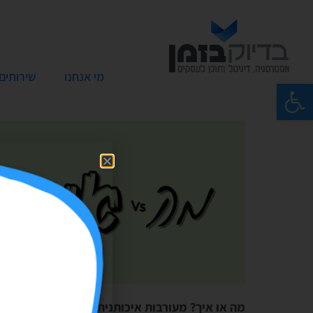
מי אנחנו
שירותים
פתח סרגל נגישות
מה או איך? מעורבות איכותנית מול כמותנית