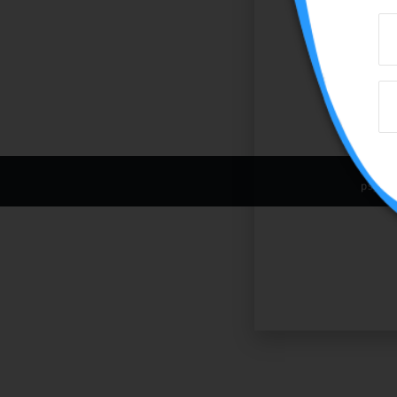
psyca