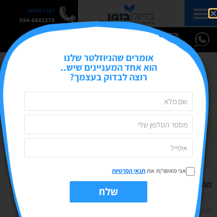
דברו איתנו
054-6881278
אומרים שהניוזלטר שלנו
הוא אחד המעניינים שיש..
רוצה לבדוק בעצמך?
אני מאשר/ת את
תנאי הפרטיות
מה או איך? מעורבות איכותנית מול כמותנית
שלח
02/11/2020
אין תגובות
מכירים את זה שאתם שואלים שאלה באיזו קבוצה או בפוסט בעמוד העסקי שלכם,