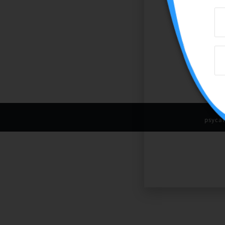
psyca