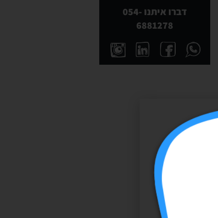
דברו איתנו 054-
6881278