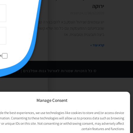
ירוקה
06/12/2020
אין תגובות
יש עצמאים שניהול העסק בא להם בצורה טבעית וזורמת ויש עצמאים
שמבחינתם ההתעסקות עם כל מה שלא קשור לעבודה עצמה, היא
ביצה תובענית וטובענית. אז
קרא עוד »
א
© כל הזכויות שמורות לאורטל גנות-אפלבוים |
מדיניות פרט
Manage Consent
de the best experiences, we use technologies like cookies to store and/or access device
mation. Consenting to these technologies will allow us to process data such as browsing
 or unique IDs on this site. Not consenting or withdrawing consent, may adversely affect
certain features and functions.