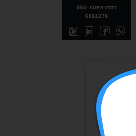
דברו איתנו 054-
6881278