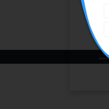
psyca