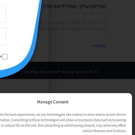
הדרינק עליך- הפלייליסט עלי!
29/08/2021
אין תגובות
ימים שעות דקות שניות איזה קטע שכבר ראש השנה ואתם יודעים מה
אומרים אל אלו שבאים בידיים ריקות להרמת כוסית נכון? אז הפעם יש
לי
קרא עוד »
א
© כל הזכויות שמורות לאורטל גנות-אפלבוים |
מדיניות פרט
Manage Consent
de the best experiences, we use technologies like cookies to store and/or access device
mation. Consenting to these technologies will allow us to process data such as browsing
 or unique IDs on this site. Not consenting or withdrawing consent, may adversely affect
certain features and functions.