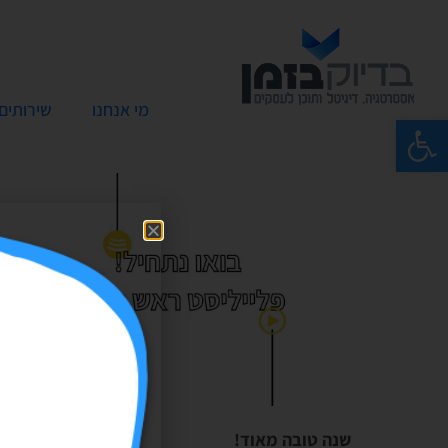
מי אנחנו
שירותים
פתח סרגל נגישות
שנה טובה מאוד!