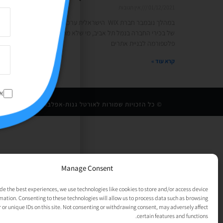
01/12/2021
אין תגובות
במהלך נובמבר חברת WIX הישראלית ערכה יום עיון עם המון הרצאות
של בכירי החברה בנמל תל אביב, מי שלא מכיר, חברת וויקס הינה
פלטפורמה לבניית אתרים
קרא עוד »
א
© כל הזכויות שמורות לאורטל גנות-אפלבוים |
מדיניות פרט
Manage Consent
de the best experiences, we use technologies like cookies to store and/or access device
mation. Consenting to these technologies will allow us to process data such as browsing
 or unique IDs on this site. Not consenting or withdrawing consent, may adversely affect
certain features and functions.