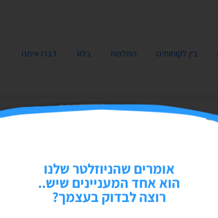
בין לקוחותינו
המלצות
בלוג
דברו איתנו
אומרים שהניוזלטר שלנו
הוא אחד המעניינים שיש..
רוצה לבדוק בעצמך?