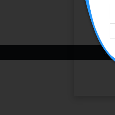
psyca