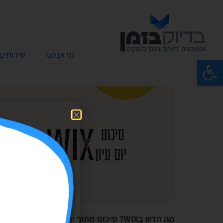
מי אנחנו
שירותים
פתח סרגל נגישות
מה חדש בWIX? סיכום מתוך יום עיון של החברה