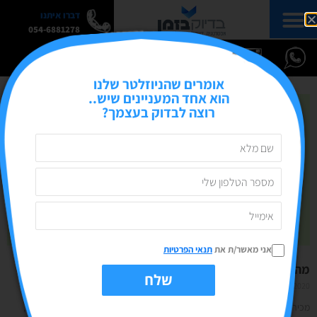
דברו איתנו
054-6881278
אומרים שהניוזלטר שלנו
הוא אחד המעניינים שיש..
רוצה לבדוק בעצמך?
אני מאשר/ת את
תנאי הפרטיות
מה או איך? מעורבות איכותנית מול כמותנית
שלח
02/11/2020
אין תגובות
מכירים את זה שאתם שואלים שאלה באיזו קבוצה או בפוסט בעמוד העסקי שלכם,