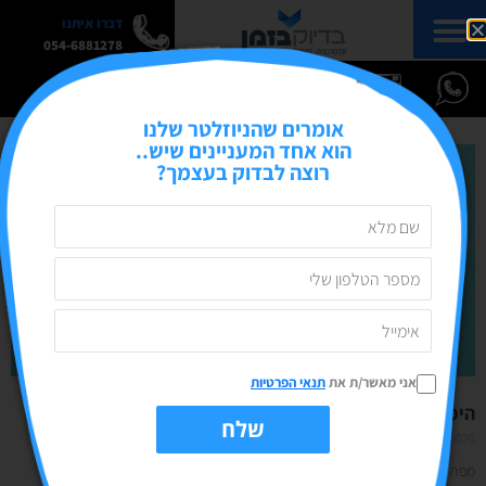
דברו איתנו
054-6881278
אומרים שהניוזלטר שלנו
הוא אחד המעניינים שיש..
רוצה לבדוק בעצמך?
אני מאשר/ת את
תנאי הפרטיות
הימים הבינלאומיים של אוגוסט 2020
שלח
20/07/2020
אין תגובות
מפה לשם- אוגוסט איתנו!! אז מה צפוי לנו החודש? אבטיח, פאי פקאן, ארטיק,