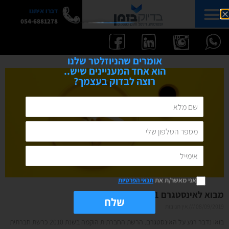
דברו איתנו
054-6881278
אומרים שהניוזלטר שלנו
הוא אחד המעניינים שיש..
רוצה לבדוק בעצמך?
אני מאשר/ת את
תנאי הפרטיות
מבוא לאינסטגרם 101- מושגים בסיסים
שלח
08/09/2019
אין תגובות
בואו נדבר רגע על האינסטגרם. הרשת החברתית הוקמה בשנת 2010 כרשת חברתית