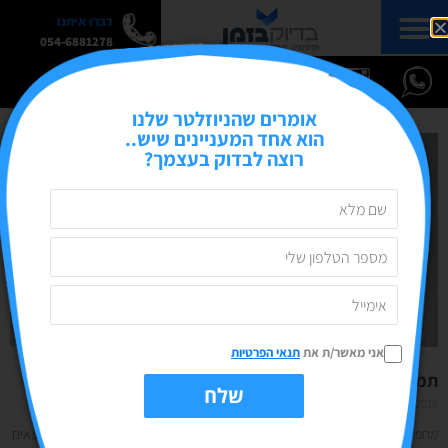
דברו איתנו
054-6881278
אומרים שהניוזלטר שלנו
הוא אחד המעניינים שיש..
רוצה לבדוק בעצמך?
אני מאשר/ת את
תנאי הפרטיות
תמונות רבותי, תמונות (בחינם!)
שלח
24/10/2019
אין תגובות
מחפשים תמונות? כל המאגרים החינמים: יש לכם רעיון לפוסט מושלם אבל לא מוצאים