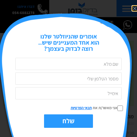
דברו איתנו
054-6881278
אומרים שהניוזלטר שלנו
הוא אחד המעניינים שיש..
רוצה לבדוק בעצמך?
אני מאשר/ת את
תנאי הפרטיות
מה או איך? מעורבות איכותנית מול כמותנית
שלח
02/11/2020
אין תגובות
מכירים את זה שאתם שואלים שאלה באיזו קבוצה או בפוסט בעמוד העסקי שלכם,